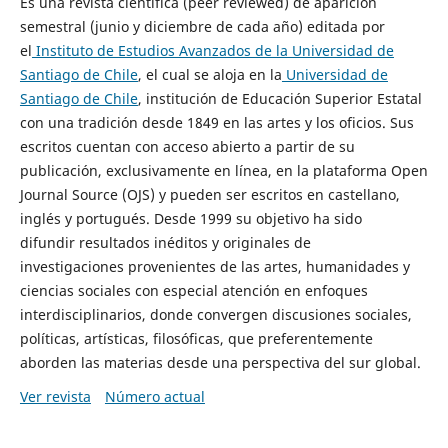
Es una revista científica (peer reviewed) de aparición
semestral (junio y diciembre de cada año) editada por
el
Instituto de Estudios Avanzados de la Universidad de
Santiago de Chile
, el cual se aloja en la
Universidad de
Santiago de Chile
, institución de Educación Superior Estatal
con una tradición desde 1849 en las artes y los oficios. Sus
escritos cuentan con acceso abierto a partir de su
publicación, exclusivamente en línea, en la plataforma Open
Journal Source (OJS) y pueden ser escritos en castellano,
inglés y portugués. Desde 1999 su objetivo ha sido
difundir resultados inéditos y originales de
investigaciones provenientes de las artes, humanidades y
ciencias sociales con especial atención en enfoques
interdisciplinarios, donde convergen discusiones sociales,
políticas, artísticas, filosóficas, que preferentemente
aborden las materias desde una perspectiva del sur global.
Ver revista
Número actual