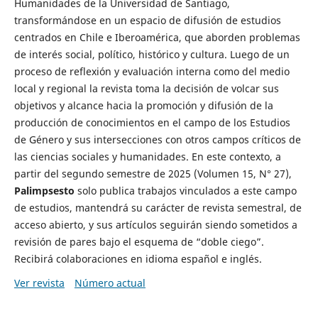
Humanidades de la Universidad de Santiago,
transformándose en un espacio de difusión de estudios
centrados en Chile e Iberoamérica, que aborden problemas
de interés social, político, histórico y cultura. Luego de un
proceso de reflexión y evaluación interna como del medio
local y regional la revista toma la decisión de volcar sus
objetivos y alcance hacia la promoción y difusión de la
producción de conocimientos en el campo de los Estudios
de Género y sus intersecciones con otros campos críticos de
las ciencias sociales y humanidades. En este contexto, a
partir del segundo semestre de 2025 (Volumen 15, N° 27),
Palimpsesto
solo publica trabajos vinculados a este campo
de estudios, mantendrá su carácter de revista semestral, de
acceso abierto, y sus artículos seguirán siendo sometidos a
revisión de pares bajo el esquema de “doble ciego”.
Recibirá colaboraciones en idioma español e inglés.
Ver revista
Número actual