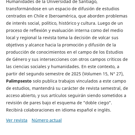
Humanidades de la Universidad de Santiago,
transformándose en un espacio de difusión de estudios
centrados en Chile e Iberoamérica, que aborden problemas
de interés social, político, histórico y cultura. Luego de un
proceso de reflexión y evaluación interna como del medio
local y regional la revista toma la decisión de volcar sus
objetivos y alcance hacia la promoción y difusión de la
producción de conocimientos en el campo de los Estudios
de Género y sus intersecciones con otros campos críticos de
las ciencias sociales y humanidades. En este contexto, a
partir del segundo semestre de 2025 (Volumen 15, N° 27),
Palimpsesto
solo publica trabajos vinculados a este campo
de estudios, mantendrá su carácter de revista semestral, de
acceso abierto, y sus artículos seguirán siendo sometidos a
revisión de pares bajo el esquema de “doble ciego”.
Recibirá colaboraciones en idioma español e inglés.
Ver revista
Número actual