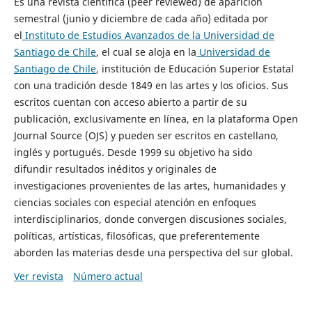
Es una revista científica (peer reviewed) de aparición
semestral (junio y diciembre de cada año) editada por
el
Instituto de Estudios Avanzados de la Universidad de
Santiago de Chile
, el cual se aloja en la
Universidad de
Santiago de Chile
, institución de Educación Superior Estatal
con una tradición desde 1849 en las artes y los oficios. Sus
escritos cuentan con acceso abierto a partir de su
publicación, exclusivamente en línea, en la plataforma Open
Journal Source (OJS) y pueden ser escritos en castellano,
inglés y portugués. Desde 1999 su objetivo ha sido
difundir resultados inéditos y originales de
investigaciones provenientes de las artes, humanidades y
ciencias sociales con especial atención en enfoques
interdisciplinarios, donde convergen discusiones sociales,
políticas, artísticas, filosóficas, que preferentemente
aborden las materias desde una perspectiva del sur global.
Ver revista
Número actual