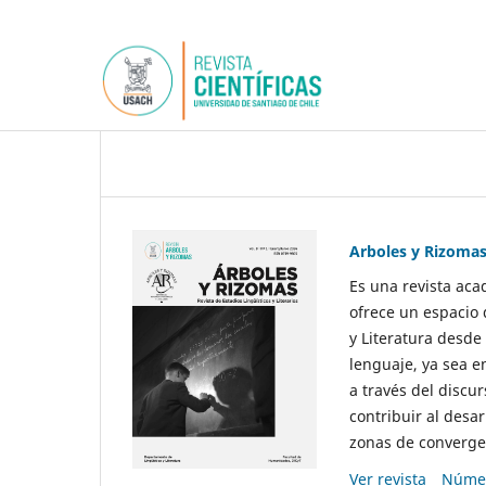
Arboles y Rizoma
Es una revista aca
ofrece un espacio 
y Literatura desde
lenguaje, ya sea e
a través del discur
contribuir al desar
zonas de convergen
Ver revista
Númer