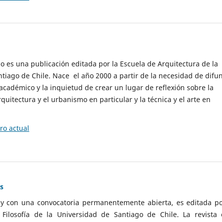
cio es una publicación editada por la Escuela de Arquitectura de la
tiago de Chile. Nace el año 2000 a partir de la necesidad de difu
cadémico y la inquietud de crear un lugar de reflexión sobre la
quitectura y el urbanismo en particular y la técnica y el arte en
o actual
as
 y con una convocatoria permanentemente abierta, es editada po
ilosofía de la Universidad de Santiago de Chile. La revista 