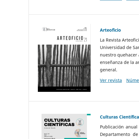
Arteoficio
La Revista Arteofi
Universidad de San
nuestro quehacer a
enseñanza de la ar
general.
Ver revista
Númer
Culturas Científic
Publicación anual
Departamento de F