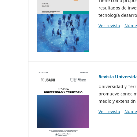
Tiene como propósi
resultados de inve
tecnología desarro
Ver revista
Númer
Revista Universida
Universidad y Terr
promueve conocimi
medio y extensión 
Ver revista
Númer