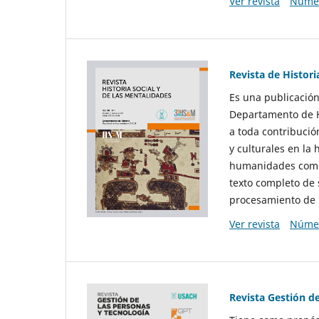
Ver revista
Númer
Revista de Histori
Es una publicación
Departamento de Hi
a toda contribució
y culturales en la 
humanidades como d
texto completo de 
procesamiento de 
Ver revista
Númer
Revista Gestión d