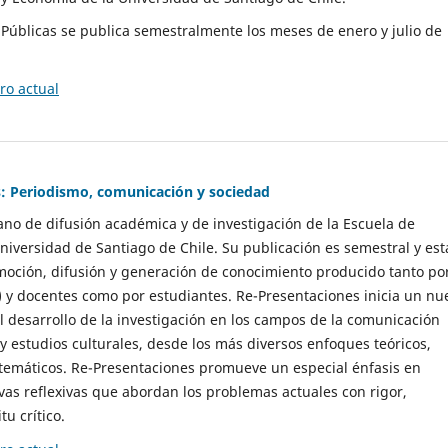
as Públicas se publica semestralmente los meses de enero y julio de
o actual
: Periodismo, comunicación y sociedad
gano de difusión académica y de investigación de la Escuela de
niversidad de Santiago de Chile. Su publicación es semestral y est
moción, difusión y generación de conocimiento producido tanto po
) y docentes como por estudiantes. Re-Presentaciones inicia un nu
l desarrollo de la investigación en los campos de la comunicación
 y estudios culturales, desde los más diversos enfoques teóricos,
 temáticos. Re-Presentaciones promueve un especial énfasis en
vas reflexivas que abordan los problemas actuales con rigor,
tu crítico.