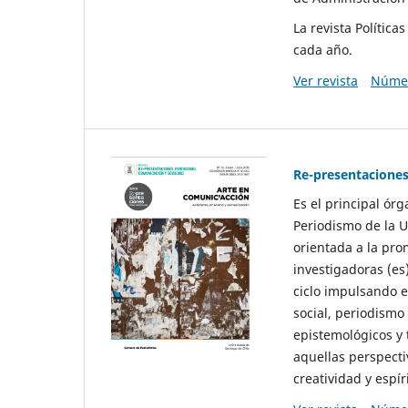
La revista Polític
cada año.
Ver revista
Númer
Re-presentaciones
Es el principal ór
Periodismo de la U
orientada a la pro
investigadoras (es
ciclo impulsando e
social, periodismo
epistemológicos y
aquellas perspecti
creatividad y espíri