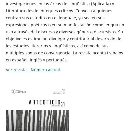
investigaciones en las áreas de Lingüística (Aplicada) y
Literatura desde enfoques críticos. Convoca a quienes
centran sus estudios en el lenguaje, ya sea en sus
expresiones poéticas o en su manifestación como lengua en
uso a través del discurso y diversos géneros discursivos. Su
objetivo es estimular, divulgar y contribuir al desarrollo de
los estudios literarios y lingüísticos, así como de sus
múltiples zonas de convergencia. La revista acepta trabajos
en español, inglés y portugués.
Ver revista
Número actual