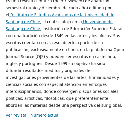
Es una revista científica (peer reviewed) de aparición
semestral (junio y diciembre de cada año) editada por
el
Instituto de Estudios Avanzados de la Universidad de
Santiago de Chile
, el cual se aloja en la
Universidad de
Santiago de Chile
, institución de Educación Superior Estatal
con una tradición desde 1849 en las artes y los oficios. Sus
escritos cuentan con acceso abierto a partir de su
publicación, exclusivamente en línea, en la plataforma Open
Journal Source (OJS) y pueden ser escritos en castellano,
inglés y portugués. Desde 1999 su objetivo ha sido
difundir resultados inéditos y originales de
investigaciones provenientes de las artes, humanidades y
ciencias sociales con especial atención en enfoques
interdisciplinarios, donde convergen discusiones sociales,
políticas, artísticas, filosóficas, que preferentemente
aborden las materias desde una perspectiva del sur global.
Ver revista
Número actual