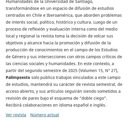
Humanidades de la Universidad de Santiago,
transformándose en un espacio de difusión de estudios
centrados en Chile e Iberoamérica, que aborden problemas
de interés social, político, histórico y cultura. Luego de un
proceso de reflexión y evaluación interna como del medio
local y regional la revista toma la decisión de volcar sus
objetivos y alcance hacia la promoción y difusión de la
producción de conocimientos en el campo de los Estudios
de Género y sus intersecciones con otros campos críticos de
las ciencias sociales y humanidades. En este contexto, a
partir del segundo semestre de 2025 (Volumen 15, N° 27),
Palimpsesto
solo publica trabajos vinculados a este campo
de estudios, mantendrá su carácter de revista semestral, de
acceso abierto, y sus artículos seguirán siendo sometidos a
revisión de pares bajo el esquema de “doble ciego”.
Recibirá colaboraciones en idioma español e inglés.
Ver revista
Número actual