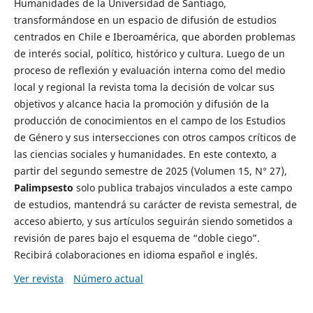
Humanidades de la Universidad de Santiago,
transformándose en un espacio de difusión de estudios
centrados en Chile e Iberoamérica, que aborden problemas
de interés social, político, histórico y cultura. Luego de un
proceso de reflexión y evaluación interna como del medio
local y regional la revista toma la decisión de volcar sus
objetivos y alcance hacia la promoción y difusión de la
producción de conocimientos en el campo de los Estudios
de Género y sus intersecciones con otros campos críticos de
las ciencias sociales y humanidades. En este contexto, a
partir del segundo semestre de 2025 (Volumen 15, N° 27),
Palimpsesto
solo publica trabajos vinculados a este campo
de estudios, mantendrá su carácter de revista semestral, de
acceso abierto, y sus artículos seguirán siendo sometidos a
revisión de pares bajo el esquema de “doble ciego”.
Recibirá colaboraciones en idioma español e inglés.
Ver revista
Número actual