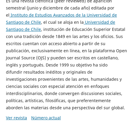
Es una revista científica (peer reviewed) de aparición
semestral (junio y diciembre de cada año) editada por
el
Instituto de Estudios Avanzados de la Universidad de
Santiago de Chile
, el cual se aloja en la
Universidad de
Santiago de Chile
, institución de Educación Superior Estatal
con una tradición desde 1849 en las artes y los oficios. Sus
escritos cuentan con acceso abierto a partir de su
publicación, exclusivamente en línea, en la plataforma Open
Journal Source (OJS) y pueden ser escritos en castellano,
inglés y portugués. Desde 1999 su objetivo ha sido
difundir resultados inéditos y originales de
investigaciones provenientes de las artes, humanidades y
ciencias sociales con especial atención en enfoques
interdisciplinarios, donde convergen discusiones sociales,
políticas, artísticas, filosóficas, que preferentemente
aborden las materias desde una perspectiva del sur global.
Ver revista
Número actual