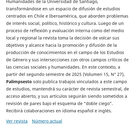
Humanidades de la Universidad de Santiago,
transformándose en un espacio de difusión de estudios
centrados en Chile e Iberoamérica, que aborden problemas
de interés social, político, histórico y cultura. Luego de un
proceso de reflexión y evaluación interna como del medio
local y regional la revista toma la decisión de volcar sus
objetivos y alcance hacia la promoción y difusión de la
producción de conocimientos en el campo de los Estudios
de Género y sus intersecciones con otros campos críticos de
las ciencias sociales y humanidades. En este contexto, a
partir del segundo semestre de 2025 (Volumen 15, N° 27),
Palimpsesto
solo publica trabajos vinculados a este campo
de estudios, mantendrá su carácter de revista semestral, de
acceso abierto, y sus artículos seguirán siendo sometidos a
revisión de pares bajo el esquema de “doble ciego”.
Recibirá colaboraciones en idioma español e inglés.
Ver revista
Número actual