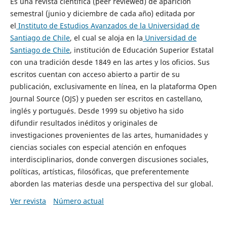
Es una revista científica (peer reviewed) de aparición
semestral (junio y diciembre de cada año) editada por
el
Instituto de Estudios Avanzados de la Universidad de
Santiago de Chile
, el cual se aloja en la
Universidad de
Santiago de Chile
, institución de Educación Superior Estatal
con una tradición desde 1849 en las artes y los oficios. Sus
escritos cuentan con acceso abierto a partir de su
publicación, exclusivamente en línea, en la plataforma Open
Journal Source (OJS) y pueden ser escritos en castellano,
inglés y portugués. Desde 1999 su objetivo ha sido
difundir resultados inéditos y originales de
investigaciones provenientes de las artes, humanidades y
ciencias sociales con especial atención en enfoques
interdisciplinarios, donde convergen discusiones sociales,
políticas, artísticas, filosóficas, que preferentemente
aborden las materias desde una perspectiva del sur global.
Ver revista
Número actual