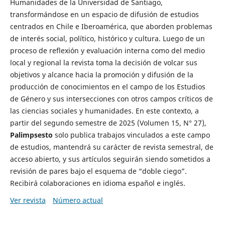
Humanidades de la Universidad de Santiago,
transformándose en un espacio de difusión de estudios
centrados en Chile e Iberoamérica, que aborden problemas
de interés social, político, histórico y cultura. Luego de un
proceso de reflexión y evaluación interna como del medio
local y regional la revista toma la decisión de volcar sus
objetivos y alcance hacia la promoción y difusión de la
producción de conocimientos en el campo de los Estudios
de Género y sus intersecciones con otros campos críticos de
las ciencias sociales y humanidades. En este contexto, a
partir del segundo semestre de 2025 (Volumen 15, N° 27),
Palimpsesto
solo publica trabajos vinculados a este campo
de estudios, mantendrá su carácter de revista semestral, de
acceso abierto, y sus artículos seguirán siendo sometidos a
revisión de pares bajo el esquema de “doble ciego”.
Recibirá colaboraciones en idioma español e inglés.
Ver revista
Número actual