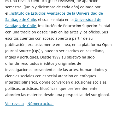
Es una revista científica (peer reviewed) de aparición
semestral (junio y diciembre de cada año) editada por
el
Instituto de Estudios Avanzados de la Universidad de
Santiago de Chile
, el cual se aloja en la
Universidad de
Santiago de Chile
, institución de Educación Superior Estatal
con una tradición desde 1849 en las artes y los oficios. Sus
escritos cuentan con acceso abierto a partir de su
publicación, exclusivamente en línea, en la plataforma Open
Journal Source (OJS) y pueden ser escritos en castellano,
inglés y portugués. Desde 1999 su objetivo ha sido
difundir resultados inéditos y originales de
investigaciones provenientes de las artes, humanidades y
ciencias sociales con especial atención en enfoques
interdisciplinarios, donde convergen discusiones sociales,
políticas, artísticas, filosóficas, que preferentemente
aborden las materias desde una perspectiva del sur global.
Ver revista
Número actual