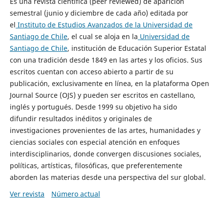
Es una revista científica (peer reviewed) de aparición
semestral (junio y diciembre de cada año) editada por
el
Instituto de Estudios Avanzados de la Universidad de
Santiago de Chile
, el cual se aloja en la
Universidad de
Santiago de Chile
, institución de Educación Superior Estatal
con una tradición desde 1849 en las artes y los oficios. Sus
escritos cuentan con acceso abierto a partir de su
publicación, exclusivamente en línea, en la plataforma Open
Journal Source (OJS) y pueden ser escritos en castellano,
inglés y portugués. Desde 1999 su objetivo ha sido
difundir resultados inéditos y originales de
investigaciones provenientes de las artes, humanidades y
ciencias sociales con especial atención en enfoques
interdisciplinarios, donde convergen discusiones sociales,
políticas, artísticas, filosóficas, que preferentemente
aborden las materias desde una perspectiva del sur global.
Ver revista
Número actual