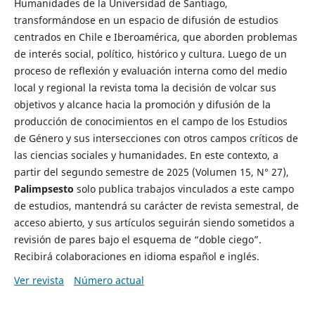
Humanidades de la Universidad de Santiago,
transformándose en un espacio de difusión de estudios
centrados en Chile e Iberoamérica, que aborden problemas
de interés social, político, histórico y cultura. Luego de un
proceso de reflexión y evaluación interna como del medio
local y regional la revista toma la decisión de volcar sus
objetivos y alcance hacia la promoción y difusión de la
producción de conocimientos en el campo de los Estudios
de Género y sus intersecciones con otros campos críticos de
las ciencias sociales y humanidades. En este contexto, a
partir del segundo semestre de 2025 (Volumen 15, N° 27),
Palimpsesto
solo publica trabajos vinculados a este campo
de estudios, mantendrá su carácter de revista semestral, de
acceso abierto, y sus artículos seguirán siendo sometidos a
revisión de pares bajo el esquema de “doble ciego”.
Recibirá colaboraciones en idioma español e inglés.
Ver revista
Número actual