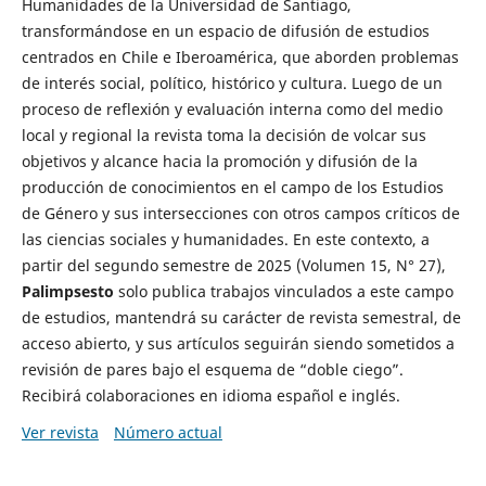
Humanidades de la Universidad de Santiago,
transformándose en un espacio de difusión de estudios
centrados en Chile e Iberoamérica, que aborden problemas
de interés social, político, histórico y cultura. Luego de un
proceso de reflexión y evaluación interna como del medio
local y regional la revista toma la decisión de volcar sus
objetivos y alcance hacia la promoción y difusión de la
producción de conocimientos en el campo de los Estudios
de Género y sus intersecciones con otros campos críticos de
las ciencias sociales y humanidades. En este contexto, a
partir del segundo semestre de 2025 (Volumen 15, N° 27),
Palimpsesto
solo publica trabajos vinculados a este campo
de estudios, mantendrá su carácter de revista semestral, de
acceso abierto, y sus artículos seguirán siendo sometidos a
revisión de pares bajo el esquema de “doble ciego”.
Recibirá colaboraciones en idioma español e inglés.
Ver revista
Número actual