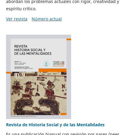
abordan los problemas actuales con rigor, creatividad y
espíritu crítico.
Ver revista
Número actual
Revista de Historia Social y de las Mentalidades
Es una publicación bianual con revisión por pares (peer