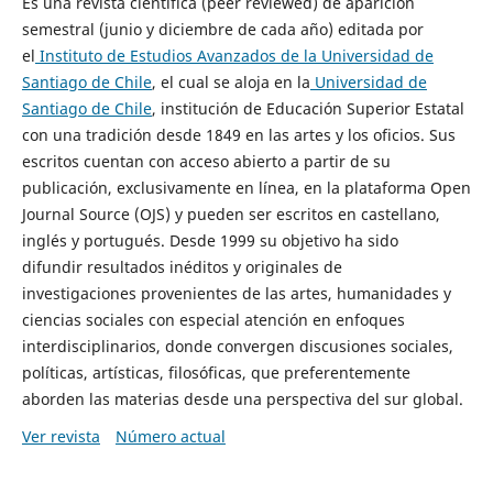
Es una revista científica (peer reviewed) de aparición
semestral (junio y diciembre de cada año) editada por
el
Instituto de Estudios Avanzados de la Universidad de
Santiago de Chile
, el cual se aloja en la
Universidad de
Santiago de Chile
, institución de Educación Superior Estatal
con una tradición desde 1849 en las artes y los oficios. Sus
escritos cuentan con acceso abierto a partir de su
publicación, exclusivamente en línea, en la plataforma Open
Journal Source (OJS) y pueden ser escritos en castellano,
inglés y portugués. Desde 1999 su objetivo ha sido
difundir resultados inéditos y originales de
investigaciones provenientes de las artes, humanidades y
ciencias sociales con especial atención en enfoques
interdisciplinarios, donde convergen discusiones sociales,
políticas, artísticas, filosóficas, que preferentemente
aborden las materias desde una perspectiva del sur global.
Ver revista
Número actual