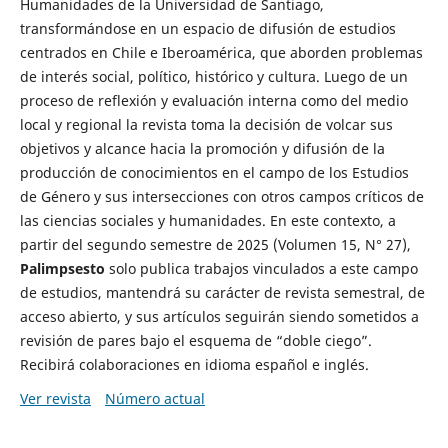
Humanidades de la Universidad de Santiago,
transformándose en un espacio de difusión de estudios
centrados en Chile e Iberoamérica, que aborden problemas
de interés social, político, histórico y cultura. Luego de un
proceso de reflexión y evaluación interna como del medio
local y regional la revista toma la decisión de volcar sus
objetivos y alcance hacia la promoción y difusión de la
producción de conocimientos en el campo de los Estudios
de Género y sus intersecciones con otros campos críticos de
las ciencias sociales y humanidades. En este contexto, a
partir del segundo semestre de 2025 (Volumen 15, N° 27),
Palimpsesto
solo publica trabajos vinculados a este campo
de estudios, mantendrá su carácter de revista semestral, de
acceso abierto, y sus artículos seguirán siendo sometidos a
revisión de pares bajo el esquema de “doble ciego”.
Recibirá colaboraciones en idioma español e inglés.
Ver revista
Número actual