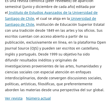
Es una revista científica (peer reviewed) de aparición
semestral (junio y diciembre de cada año) editada por
el
Instituto de Estudios Avanzados de la Universidad de
Santiago de Chile
, el cual se aloja en la
Universidad de
Santiago de Chile
, institución de Educación Superior Estatal
con una tradición desde 1849 en las artes y los oficios. Sus
escritos cuentan con acceso abierto a partir de su
publicación, exclusivamente en línea, en la plataforma Open
Journal Source (OJS) y pueden ser escritos en castellano,
inglés y portugués. Desde 1999 su objetivo ha sido
difundir resultados inéditos y originales de
investigaciones provenientes de las artes, humanidades y
ciencias sociales con especial atención en enfoques
interdisciplinarios, donde convergen discusiones sociales,
políticas, artísticas, filosóficas, que preferentemente
aborden las materias desde una perspectiva del sur global.
Ver revista
Número actual