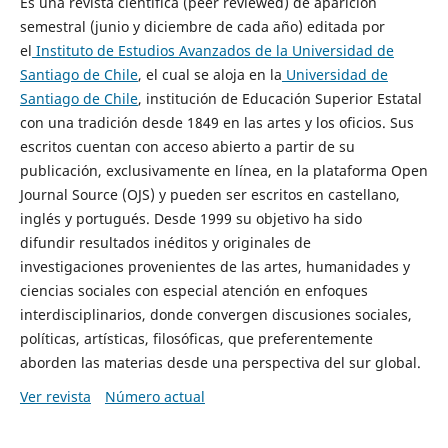
Es una revista científica (peer reviewed) de aparición
semestral (junio y diciembre de cada año) editada por
el
Instituto de Estudios Avanzados de la Universidad de
Santiago de Chile
, el cual se aloja en la
Universidad de
Santiago de Chile
, institución de Educación Superior Estatal
con una tradición desde 1849 en las artes y los oficios. Sus
escritos cuentan con acceso abierto a partir de su
publicación, exclusivamente en línea, en la plataforma Open
Journal Source (OJS) y pueden ser escritos en castellano,
inglés y portugués. Desde 1999 su objetivo ha sido
difundir resultados inéditos y originales de
investigaciones provenientes de las artes, humanidades y
ciencias sociales con especial atención en enfoques
interdisciplinarios, donde convergen discusiones sociales,
políticas, artísticas, filosóficas, que preferentemente
aborden las materias desde una perspectiva del sur global.
Ver revista
Número actual