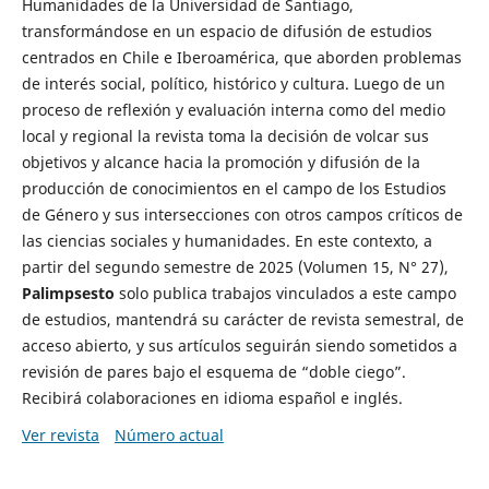
Humanidades de la Universidad de Santiago,
transformándose en un espacio de difusión de estudios
centrados en Chile e Iberoamérica, que aborden problemas
de interés social, político, histórico y cultura. Luego de un
proceso de reflexión y evaluación interna como del medio
local y regional la revista toma la decisión de volcar sus
objetivos y alcance hacia la promoción y difusión de la
producción de conocimientos en el campo de los Estudios
de Género y sus intersecciones con otros campos críticos de
las ciencias sociales y humanidades. En este contexto, a
partir del segundo semestre de 2025 (Volumen 15, N° 27),
Palimpsesto
solo publica trabajos vinculados a este campo
de estudios, mantendrá su carácter de revista semestral, de
acceso abierto, y sus artículos seguirán siendo sometidos a
revisión de pares bajo el esquema de “doble ciego”.
Recibirá colaboraciones en idioma español e inglés.
Ver revista
Número actual