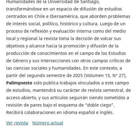
Humanidades de la Universidad de Santiago,
transformándose en un espacio de difusión de estudios
centrados en Chile e Iberoamérica, que aborden problemas
de interés social, político, histórico y cultura. Luego de un
proceso de reflexión y evaluación interna como del medio
local y regional la revista toma la decisión de volcar sus
objetivos y alcance hacia la promoción y difusión de la
producción de conocimientos en el campo de los Estudios
de Género y sus intersecciones con otros campos críticos de
las ciencias sociales y humanidades. En este contexto, a
partir del segundo semestre de 2025 (Volumen 15, N° 27),
Palimpsesto
solo publica trabajos vinculados a este campo
de estudios, mantendrá su carácter de revista semestral, de
acceso abierto, y sus artículos seguirán siendo sometidos a
revisión de pares bajo el esquema de “doble ciego”.
Recibirá colaboraciones en idioma español e inglés.
Ver revista
Número actual