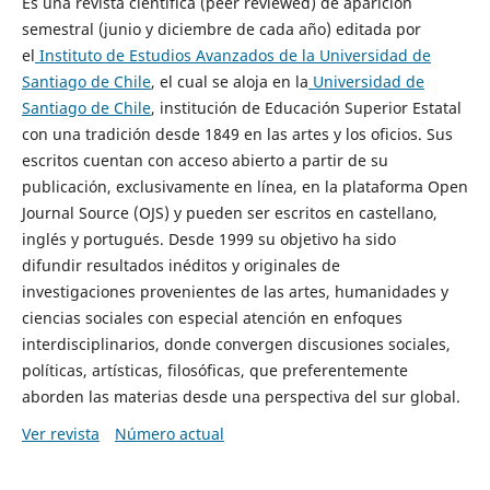
Es una revista científica (peer reviewed) de aparición
semestral (junio y diciembre de cada año) editada por
el
Instituto de Estudios Avanzados de la Universidad de
Santiago de Chile
, el cual se aloja en la
Universidad de
Santiago de Chile
, institución de Educación Superior Estatal
con una tradición desde 1849 en las artes y los oficios. Sus
escritos cuentan con acceso abierto a partir de su
publicación, exclusivamente en línea, en la plataforma Open
Journal Source (OJS) y pueden ser escritos en castellano,
inglés y portugués. Desde 1999 su objetivo ha sido
difundir resultados inéditos y originales de
investigaciones provenientes de las artes, humanidades y
ciencias sociales con especial atención en enfoques
interdisciplinarios, donde convergen discusiones sociales,
políticas, artísticas, filosóficas, que preferentemente
aborden las materias desde una perspectiva del sur global.
Ver revista
Número actual