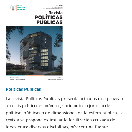
Políticas Públicas
La revista Políticas Públicas presenta artículos que provean
análisis político, económico, sociológico o jurídico de
políticas públicas o de dimensiones de la esfera pública. La
revista se propone estimular la fertilización cruzada de
ideas entre diversas disciplinas, ofrecer una fuente