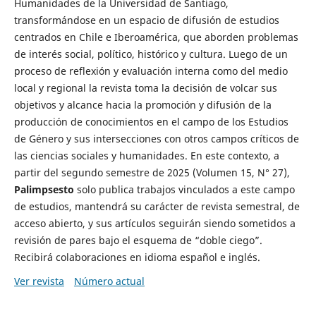
Humanidades de la Universidad de Santiago,
transformándose en un espacio de difusión de estudios
centrados en Chile e Iberoamérica, que aborden problemas
de interés social, político, histórico y cultura. Luego de un
proceso de reflexión y evaluación interna como del medio
local y regional la revista toma la decisión de volcar sus
objetivos y alcance hacia la promoción y difusión de la
producción de conocimientos en el campo de los Estudios
de Género y sus intersecciones con otros campos críticos de
las ciencias sociales y humanidades. En este contexto, a
partir del segundo semestre de 2025 (Volumen 15, N° 27),
Palimpsesto
solo publica trabajos vinculados a este campo
de estudios, mantendrá su carácter de revista semestral, de
acceso abierto, y sus artículos seguirán siendo sometidos a
revisión de pares bajo el esquema de “doble ciego”.
Recibirá colaboraciones en idioma español e inglés.
Ver revista
Número actual