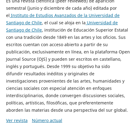
Es una revista científica (peer reviewed) de aparición
semestral (junio y diciembre de cada año) editada por
el
Instituto de Estudios Avanzados de la Universidad de
Santiago de Chile
, el cual se aloja en la
Universidad de
Santiago de Chile
, institución de Educación Superior Estatal
con una tradición desde 1849 en las artes y los oficios. Sus
escritos cuentan con acceso abierto a partir de su
publicación, exclusivamente en línea, en la plataforma Open
Journal Source (OJS) y pueden ser escritos en castellano,
inglés y portugués. Desde 1999 su objetivo ha sido
difundir resultados inéditos y originales de
investigaciones provenientes de las artes, humanidades y
ciencias sociales con especial atención en enfoques
interdisciplinarios, donde convergen discusiones sociales,
políticas, artísticas, filosóficas, que preferentemente
aborden las materias desde una perspectiva del sur global.
Ver revista
Número actual