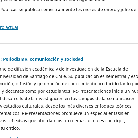
as Públicas se publica semestralmente los meses de enero y julio de
o actual
: Periodismo, comunicación y sociedad
gano de difusión académica y de investigación de la Escuela de
niversidad de Santiago de Chile. Su publicación es semestral y est
moción, difusión y generación de conocimiento producido tanto po
) y docentes como por estudiantes. Re-Presentaciones inicia un nu
l desarrollo de la investigación en los campos de la comunicación
 y estudios culturales, desde los más diversos enfoques teóricos,
 temáticos. Re-Presentaciones promueve un especial énfasis en
vas reflexivas que abordan los problemas actuales con rigor,
tu crítico.