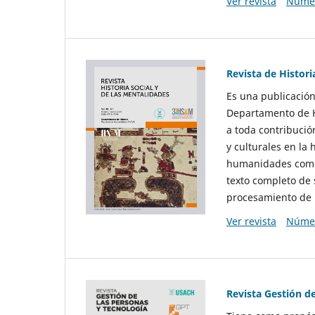
Ver revista
Númer
Revista de Histori
Es una publicación
Departamento de Hi
a toda contribució
y culturales en la 
humanidades como d
texto completo de 
procesamiento de 
Ver revista
Númer
Revista Gestión d