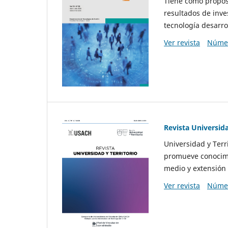
Tiene como propósi
resultados de inve
tecnología desarro
Ver revista
Númer
Revista Universida
Universidad y Terr
promueve conocimi
medio y extensión 
Ver revista
Númer