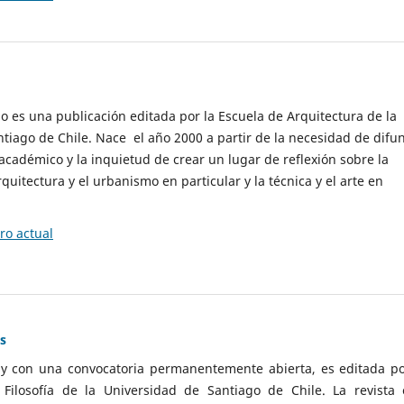
cio es una publicación editada por la Escuela de Arquitectura de la
tiago de Chile. Nace el año 2000 a partir de la necesidad de difu
cadémico y la inquietud de crear un lugar de reflexión sobre la
quitectura y el urbanismo en particular y la técnica y el arte en
o actual
as
 y con una convocatoria permanentemente abierta, es editada po
ilosofía de la Universidad de Santiago de Chile. La revista 