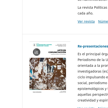
La revista Polític
cada año.
Ver revista
Númer
Re-presentaciones
Es el principal ór
Periodismo de la U
orientada a la pro
investigadoras (es
ciclo impulsando e
social, periodismo
epistemológicos y
aquellas perspecti
creatividad y espíri