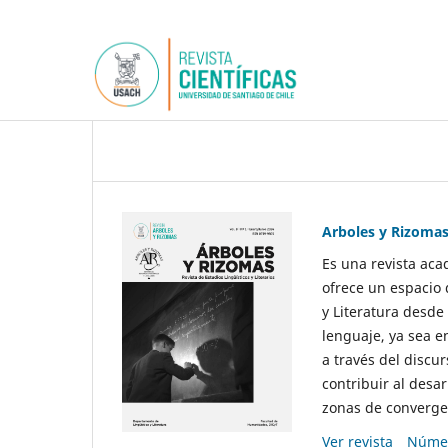
Arboles y Rizoma
Es una revista aca
ofrece un espacio 
y Literatura desde
lenguaje, ya sea e
a través del discur
contribuir al desar
zonas de convergen
Ver revista
Númer