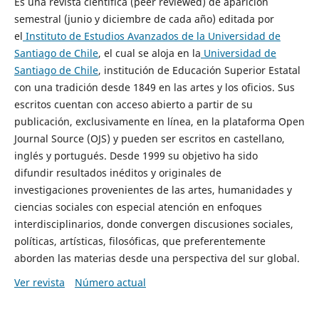
Es una revista científica (peer reviewed) de aparición
semestral (junio y diciembre de cada año) editada por
el
Instituto de Estudios Avanzados de la Universidad de
Santiago de Chile
, el cual se aloja en la
Universidad de
Santiago de Chile
, institución de Educación Superior Estatal
con una tradición desde 1849 en las artes y los oficios. Sus
escritos cuentan con acceso abierto a partir de su
publicación, exclusivamente en línea, en la plataforma Open
Journal Source (OJS) y pueden ser escritos en castellano,
inglés y portugués. Desde 1999 su objetivo ha sido
difundir resultados inéditos y originales de
investigaciones provenientes de las artes, humanidades y
ciencias sociales con especial atención en enfoques
interdisciplinarios, donde convergen discusiones sociales,
políticas, artísticas, filosóficas, que preferentemente
aborden las materias desde una perspectiva del sur global.
Ver revista
Número actual