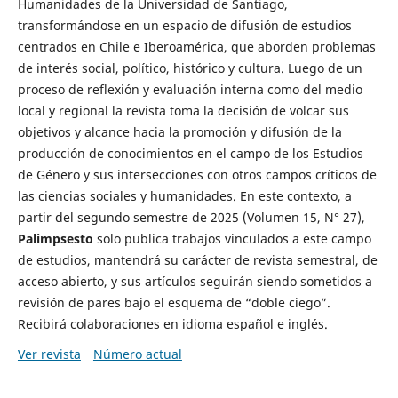
Humanidades de la Universidad de Santiago,
transformándose en un espacio de difusión de estudios
centrados en Chile e Iberoamérica, que aborden problemas
de interés social, político, histórico y cultura. Luego de un
proceso de reflexión y evaluación interna como del medio
local y regional la revista toma la decisión de volcar sus
objetivos y alcance hacia la promoción y difusión de la
producción de conocimientos en el campo de los Estudios
de Género y sus intersecciones con otros campos críticos de
las ciencias sociales y humanidades. En este contexto, a
partir del segundo semestre de 2025 (Volumen 15, N° 27),
Palimpsesto
solo publica trabajos vinculados a este campo
de estudios, mantendrá su carácter de revista semestral, de
acceso abierto, y sus artículos seguirán siendo sometidos a
revisión de pares bajo el esquema de “doble ciego”.
Recibirá colaboraciones en idioma español e inglés.
Ver revista
Número actual