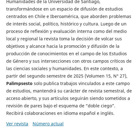
Humanidades de la Universidad de Santiago,
transformándose en un espacio de difusión de estudios
centrados en Chile e Iberoamérica, que aborden problemas
de interés social, político, histórico y cultura. Luego de un
proceso de reflexión y evaluación interna como del medio
local y regional la revista toma la decisión de volcar sus
objetivos y alcance hacia la promoción y difusión de la
producción de conocimientos en el campo de los Estudios
de Género y sus intersecciones con otros campos críticos de
las ciencias sociales y humanidades. En este contexto, a
partir del segundo semestre de 2025 (Volumen 15, N° 27),
Palimpsesto
solo publica trabajos vinculados a este campo
de estudios, mantendrá su carácter de revista semestral, de
acceso abierto, y sus artículos seguirán siendo sometidos a
revisión de pares bajo el esquema de “doble ciego”.
Recibirá colaboraciones en idioma español e inglés.
Ver revista
Número actual