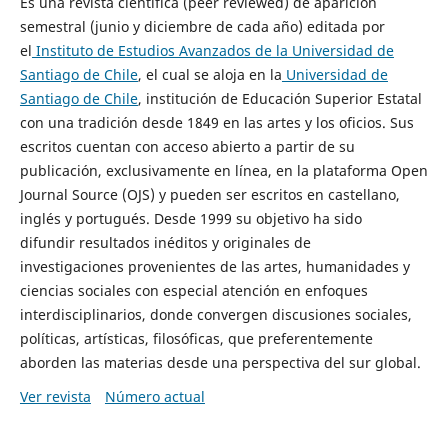
Es una revista científica (peer reviewed) de aparición
semestral (junio y diciembre de cada año) editada por
el
Instituto de Estudios Avanzados de la Universidad de
Santiago de Chile
, el cual se aloja en la
Universidad de
Santiago de Chile
, institución de Educación Superior Estatal
con una tradición desde 1849 en las artes y los oficios. Sus
escritos cuentan con acceso abierto a partir de su
publicación, exclusivamente en línea, en la plataforma Open
Journal Source (OJS) y pueden ser escritos en castellano,
inglés y portugués. Desde 1999 su objetivo ha sido
difundir resultados inéditos y originales de
investigaciones provenientes de las artes, humanidades y
ciencias sociales con especial atención en enfoques
interdisciplinarios, donde convergen discusiones sociales,
políticas, artísticas, filosóficas, que preferentemente
aborden las materias desde una perspectiva del sur global.
Ver revista
Número actual