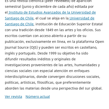
Es una revista científica (peer reviewed) de aparición
semestral (junio y diciembre de cada año) editada por
el
Instituto de Estudios Avanzados de la Universidad de
Santiago de Chile
, el cual se aloja en la
Universidad de
Santiago de Chile
, institución de Educación Superior Estatal
con una tradición desde 1849 en las artes y los oficios. Sus
escritos cuentan con acceso abierto a partir de su
publicación, exclusivamente en línea, en la plataforma Open
Journal Source (OJS) y pueden ser escritos en castellano,
inglés y portugués. Desde 1999 su objetivo ha sido
difundir resultados inéditos y originales de
investigaciones provenientes de las artes, humanidades y
ciencias sociales con especial atención en enfoques
interdisciplinarios, donde convergen discusiones sociales,
políticas, artísticas, filosóficas, que preferentemente
aborden las materias desde una perspectiva del sur global.
Ver revista
Número actual