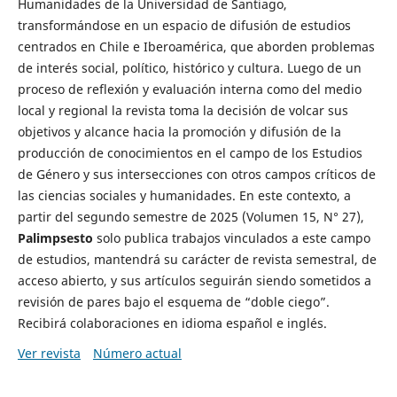
Humanidades de la Universidad de Santiago,
transformándose en un espacio de difusión de estudios
centrados en Chile e Iberoamérica, que aborden problemas
de interés social, político, histórico y cultura. Luego de un
proceso de reflexión y evaluación interna como del medio
local y regional la revista toma la decisión de volcar sus
objetivos y alcance hacia la promoción y difusión de la
producción de conocimientos en el campo de los Estudios
de Género y sus intersecciones con otros campos críticos de
las ciencias sociales y humanidades. En este contexto, a
partir del segundo semestre de 2025 (Volumen 15, N° 27),
Palimpsesto
solo publica trabajos vinculados a este campo
de estudios, mantendrá su carácter de revista semestral, de
acceso abierto, y sus artículos seguirán siendo sometidos a
revisión de pares bajo el esquema de “doble ciego”.
Recibirá colaboraciones en idioma español e inglés.
Ver revista
Número actual