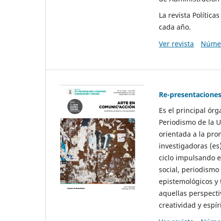
La revista Polític
cada año.
Ver revista
Númer
Re-presentaciones
Es el principal ór
Periodismo de la U
orientada a la pro
investigadoras (es
ciclo impulsando e
social, periodismo
epistemológicos y
aquellas perspecti
creatividad y espíri