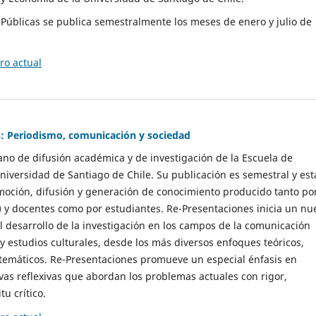
as Públicas se publica semestralmente los meses de enero y julio de
o actual
: Periodismo, comunicación y sociedad
gano de difusión académica y de investigación de la Escuela de
niversidad de Santiago de Chile. Su publicación es semestral y est
moción, difusión y generación de conocimiento producido tanto po
) y docentes como por estudiantes. Re-Presentaciones inicia un nu
l desarrollo de la investigación en los campos de la comunicación
 y estudios culturales, desde los más diversos enfoques teóricos,
 temáticos. Re-Presentaciones promueve un especial énfasis en
vas reflexivas que abordan los problemas actuales con rigor,
tu crítico.