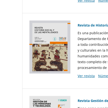
Ver revista
Númer
Revista de Histori
Es una publicación
Departamento de Hi
a toda contribució
y culturales en la 
humanidades como d
texto completo de 
procesamiento de 
Ver revista
Númer
Revista Gestión d