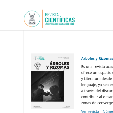
Arboles y Rizoma
Es una revista aca
ofrece un espacio 
y Literatura desde
lenguaje, ya sea e
a través del discur
contribuir al desar
zonas de convergen
Ver revista
Númer