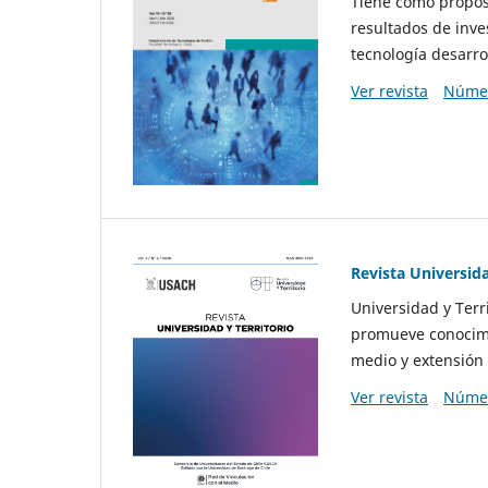
Tiene como propósi
resultados de inve
tecnología desarro
Ver revista
Númer
Revista Universida
Universidad y Terr
promueve conocimi
medio y extensión 
Ver revista
Númer