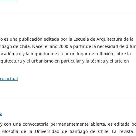
cio es una publicación editada por la Escuela de Arquitectura de la
tiago de Chile. Nace el año 2000 a partir de la necesidad de difu
cadémico y la inquietud de crear un lugar de reflexión sobre la
quitectura y el urbanismo en particular y la técnica y el arte en
o actual
as
 y con una convocatoria permanentemente abierta, es editada po
ilosofía de la Universidad de Santiago de Chile. La revista 