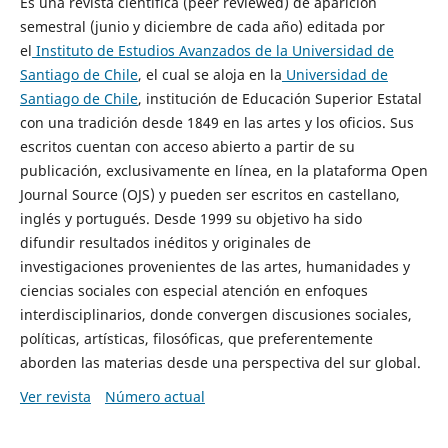
Es una revista científica (peer reviewed) de aparición
semestral (junio y diciembre de cada año) editada por
el
Instituto de Estudios Avanzados de la Universidad de
Santiago de Chile
, el cual se aloja en la
Universidad de
Santiago de Chile
, institución de Educación Superior Estatal
con una tradición desde 1849 en las artes y los oficios. Sus
escritos cuentan con acceso abierto a partir de su
publicación, exclusivamente en línea, en la plataforma Open
Journal Source (OJS) y pueden ser escritos en castellano,
inglés y portugués. Desde 1999 su objetivo ha sido
difundir resultados inéditos y originales de
investigaciones provenientes de las artes, humanidades y
ciencias sociales con especial atención en enfoques
interdisciplinarios, donde convergen discusiones sociales,
políticas, artísticas, filosóficas, que preferentemente
aborden las materias desde una perspectiva del sur global.
Ver revista
Número actual