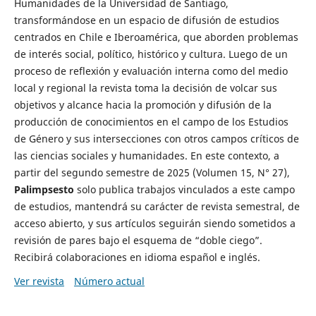
Humanidades de la Universidad de Santiago,
transformándose en un espacio de difusión de estudios
centrados en Chile e Iberoamérica, que aborden problemas
de interés social, político, histórico y cultura. Luego de un
proceso de reflexión y evaluación interna como del medio
local y regional la revista toma la decisión de volcar sus
objetivos y alcance hacia la promoción y difusión de la
producción de conocimientos en el campo de los Estudios
de Género y sus intersecciones con otros campos críticos de
las ciencias sociales y humanidades. En este contexto, a
partir del segundo semestre de 2025 (Volumen 15, N° 27),
Palimpsesto
solo publica trabajos vinculados a este campo
de estudios, mantendrá su carácter de revista semestral, de
acceso abierto, y sus artículos seguirán siendo sometidos a
revisión de pares bajo el esquema de “doble ciego”.
Recibirá colaboraciones en idioma español e inglés.
Ver revista
Número actual