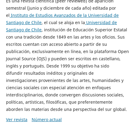
Es una revista científica (peer reviewed) de aparición
semestral (junio y diciembre de cada año) editada por
el
Instituto de Estudios Avanzados de la Universidad de
Santiago de Chile
, el cual se aloja en la
Universidad de
Santiago de Chile
, institución de Educación Superior Estatal
con una tradición desde 1849 en las artes y los oficios. Sus
escritos cuentan con acceso abierto a partir de su
publicación, exclusivamente en línea, en la plataforma Open
Journal Source (OJS) y pueden ser escritos en castellano,
inglés y portugués. Desde 1999 su objetivo ha sido
difundir resultados inéditos y originales de
investigaciones provenientes de las artes, humanidades y
ciencias sociales con especial atención en enfoques
interdisciplinarios, donde convergen discusiones sociales,
políticas, artísticas, filosóficas, que preferentemente
aborden las materias desde una perspectiva del sur global.
Ver revista
Número actual