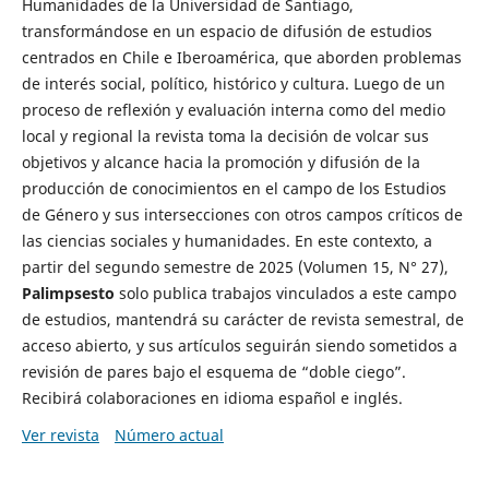
Humanidades de la Universidad de Santiago,
transformándose en un espacio de difusión de estudios
centrados en Chile e Iberoamérica, que aborden problemas
de interés social, político, histórico y cultura. Luego de un
proceso de reflexión y evaluación interna como del medio
local y regional la revista toma la decisión de volcar sus
objetivos y alcance hacia la promoción y difusión de la
producción de conocimientos en el campo de los Estudios
de Género y sus intersecciones con otros campos críticos de
las ciencias sociales y humanidades. En este contexto, a
partir del segundo semestre de 2025 (Volumen 15, N° 27),
Palimpsesto
solo publica trabajos vinculados a este campo
de estudios, mantendrá su carácter de revista semestral, de
acceso abierto, y sus artículos seguirán siendo sometidos a
revisión de pares bajo el esquema de “doble ciego”.
Recibirá colaboraciones en idioma español e inglés.
Ver revista
Número actual