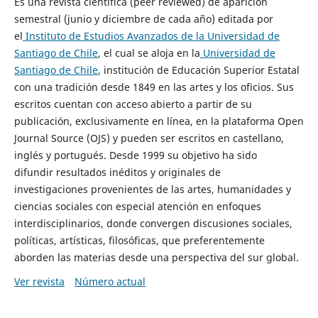
Es una revista científica (peer reviewed) de aparición
semestral (junio y diciembre de cada año) editada por
el
Instituto de Estudios Avanzados de la Universidad de
Santiago de Chile
, el cual se aloja en la
Universidad de
Santiago de Chile
, institución de Educación Superior Estatal
con una tradición desde 1849 en las artes y los oficios. Sus
escritos cuentan con acceso abierto a partir de su
publicación, exclusivamente en línea, en la plataforma Open
Journal Source (OJS) y pueden ser escritos en castellano,
inglés y portugués. Desde 1999 su objetivo ha sido
difundir resultados inéditos y originales de
investigaciones provenientes de las artes, humanidades y
ciencias sociales con especial atención en enfoques
interdisciplinarios, donde convergen discusiones sociales,
políticas, artísticas, filosóficas, que preferentemente
aborden las materias desde una perspectiva del sur global.
Ver revista
Número actual