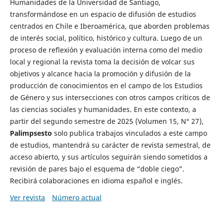
Humanidades de la Universidad de Santiago,
transformándose en un espacio de difusión de estudios
centrados en Chile e Iberoamérica, que aborden problemas
de interés social, político, histórico y cultura. Luego de un
proceso de reflexión y evaluación interna como del medio
local y regional la revista toma la decisión de volcar sus
objetivos y alcance hacia la promoción y difusión de la
producción de conocimientos en el campo de los Estudios
de Género y sus intersecciones con otros campos críticos de
las ciencias sociales y humanidades. En este contexto, a
partir del segundo semestre de 2025 (Volumen 15, N° 27),
Palimpsesto
solo publica trabajos vinculados a este campo
de estudios, mantendrá su carácter de revista semestral, de
acceso abierto, y sus artículos seguirán siendo sometidos a
revisión de pares bajo el esquema de “doble ciego”.
Recibirá colaboraciones en idioma español e inglés.
Ver revista
Número actual