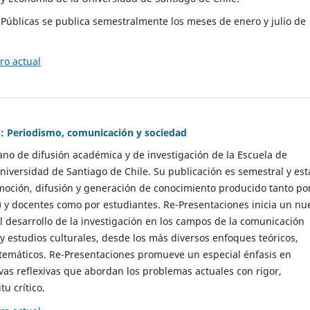
as Públicas se publica semestralmente los meses de enero y julio de
o actual
: Periodismo, comunicación y sociedad
gano de difusión académica y de investigación de la Escuela de
niversidad de Santiago de Chile. Su publicación es semestral y est
moción, difusión y generación de conocimiento producido tanto po
) y docentes como por estudiantes. Re-Presentaciones inicia un nu
l desarrollo de la investigación en los campos de la comunicación
 y estudios culturales, desde los más diversos enfoques teóricos,
 temáticos. Re-Presentaciones promueve un especial énfasis en
vas reflexivas que abordan los problemas actuales con rigor,
tu crítico.