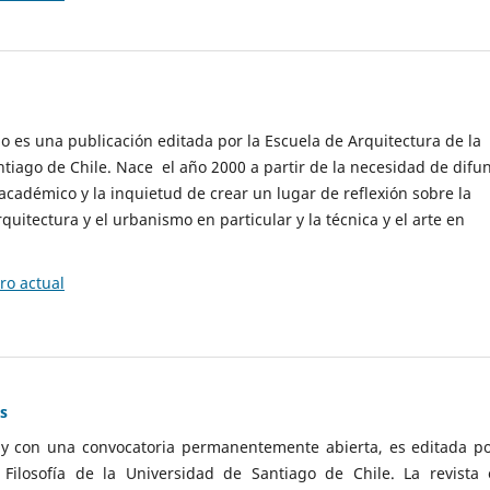
cio es una publicación editada por la Escuela de Arquitectura de la
tiago de Chile. Nace el año 2000 a partir de la necesidad de difu
cadémico y la inquietud de crear un lugar de reflexión sobre la
quitectura y el urbanismo en particular y la técnica y el arte en
o actual
as
 y con una convocatoria permanentemente abierta, es editada po
ilosofía de la Universidad de Santiago de Chile. La revista 