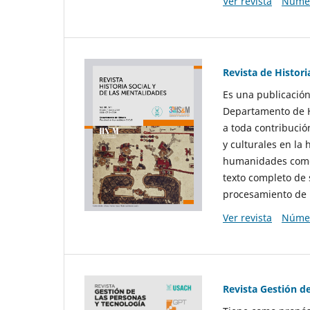
Ver revista
Númer
Revista de Histori
Es una publicación
Departamento de Hi
a toda contribució
y culturales en la 
humanidades como d
texto completo de 
procesamiento de 
Ver revista
Númer
Revista Gestión d