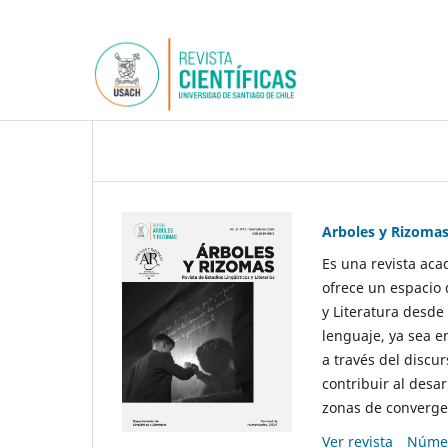
Arboles y Rizoma
Es una revista aca
ofrece un espacio 
y Literatura desde
lenguaje, ya sea e
a través del discur
contribuir al desar
zonas de convergen
Ver revista
Númer