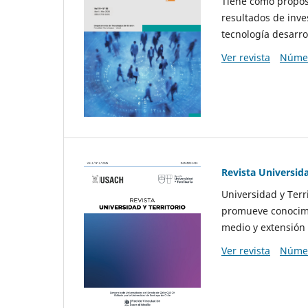
Tiene como propósi
resultados de inve
tecnología desarro
Ver revista
Númer
Revista Universida
Universidad y Terr
promueve conocimi
medio y extensión 
Ver revista
Númer