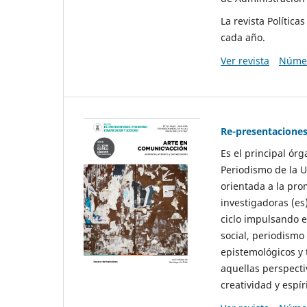
La revista Polític
cada año.
Ver revista
Númer
Re-presentaciones
Es el principal ór
Periodismo de la U
orientada a la pro
investigadoras (es
ciclo impulsando e
social, periodismo
epistemológicos y
aquellas perspecti
creatividad y espíri