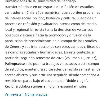
Humanidades de la Universidad de Santiago,
transformándose en un espacio de difusión de estudios
centrados en Chile e Iberoamérica, que aborden problemas
de interés social, político, histórico y cultura. Luego de un
proceso de reflexión y evaluación interna como del medio
local y regional la revista toma la decisión de volcar sus
objetivos y alcance hacia la promoción y difusión de la
producción de conocimientos en el campo de los Estudios
de Género y sus intersecciones con otros campos críticos de
las ciencias sociales y humanidades. En este contexto, a
partir del segundo semestre de 2025 (Volumen 15, N° 27),
Palimpsesto
solo publica trabajos vinculados a este campo
de estudios, mantendrá su carácter de revista semestral, de
acceso abierto, y sus artículos seguirán siendo sometidos a
revisión de pares bajo el esquema de “doble ciego”.
Recibirá colaboraciones en idioma español e inglés.
Ver revista
Número actual