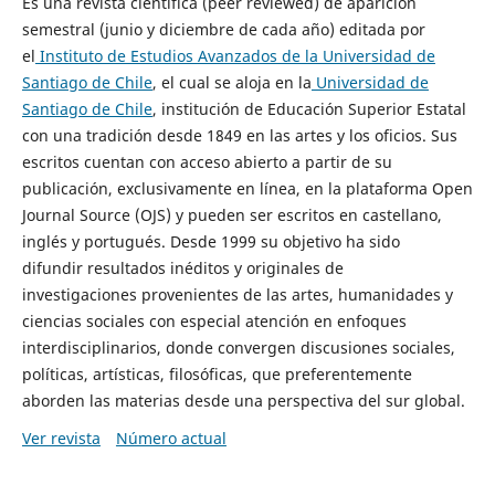
Es una revista científica (peer reviewed) de aparición
semestral (junio y diciembre de cada año) editada por
el
Instituto de Estudios Avanzados de la Universidad de
Santiago de Chile
, el cual se aloja en la
Universidad de
Santiago de Chile
, institución de Educación Superior Estatal
con una tradición desde 1849 en las artes y los oficios. Sus
escritos cuentan con acceso abierto a partir de su
publicación, exclusivamente en línea, en la plataforma Open
Journal Source (OJS) y pueden ser escritos en castellano,
inglés y portugués. Desde 1999 su objetivo ha sido
difundir resultados inéditos y originales de
investigaciones provenientes de las artes, humanidades y
ciencias sociales con especial atención en enfoques
interdisciplinarios, donde convergen discusiones sociales,
políticas, artísticas, filosóficas, que preferentemente
aborden las materias desde una perspectiva del sur global.
Ver revista
Número actual