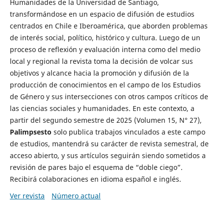
Humanidades de la Universidad de Santiago,
transformándose en un espacio de difusión de estudios
centrados en Chile e Iberoamérica, que aborden problemas
de interés social, político, histórico y cultura. Luego de un
proceso de reflexión y evaluación interna como del medio
local y regional la revista toma la decisión de volcar sus
objetivos y alcance hacia la promoción y difusión de la
producción de conocimientos en el campo de los Estudios
de Género y sus intersecciones con otros campos críticos de
las ciencias sociales y humanidades. En este contexto, a
partir del segundo semestre de 2025 (Volumen 15, N° 27),
Palimpsesto
solo publica trabajos vinculados a este campo
de estudios, mantendrá su carácter de revista semestral, de
acceso abierto, y sus artículos seguirán siendo sometidos a
revisión de pares bajo el esquema de “doble ciego”.
Recibirá colaboraciones en idioma español e inglés.
Ver revista
Número actual