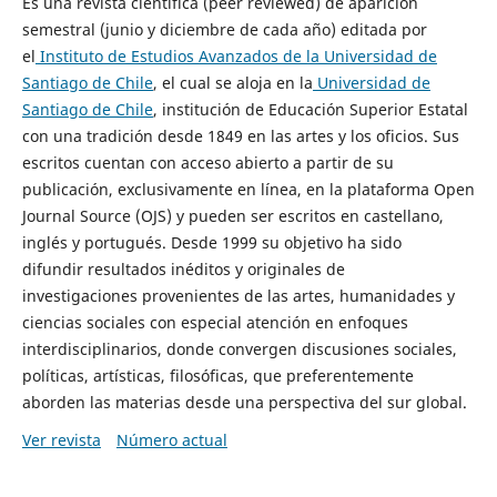
Es una revista científica (peer reviewed) de aparición
semestral (junio y diciembre de cada año) editada por
el
Instituto de Estudios Avanzados de la Universidad de
Santiago de Chile
, el cual se aloja en la
Universidad de
Santiago de Chile
, institución de Educación Superior Estatal
con una tradición desde 1849 en las artes y los oficios. Sus
escritos cuentan con acceso abierto a partir de su
publicación, exclusivamente en línea, en la plataforma Open
Journal Source (OJS) y pueden ser escritos en castellano,
inglés y portugués. Desde 1999 su objetivo ha sido
difundir resultados inéditos y originales de
investigaciones provenientes de las artes, humanidades y
ciencias sociales con especial atención en enfoques
interdisciplinarios, donde convergen discusiones sociales,
políticas, artísticas, filosóficas, que preferentemente
aborden las materias desde una perspectiva del sur global.
Ver revista
Número actual