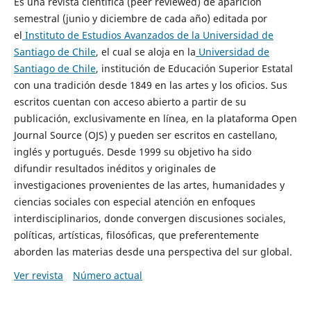
Es una revista científica (peer reviewed) de aparición
semestral (junio y diciembre de cada año) editada por
el
Instituto de Estudios Avanzados de la Universidad de
Santiago de Chile
, el cual se aloja en la
Universidad de
Santiago de Chile
, institución de Educación Superior Estatal
con una tradición desde 1849 en las artes y los oficios. Sus
escritos cuentan con acceso abierto a partir de su
publicación, exclusivamente en línea, en la plataforma Open
Journal Source (OJS) y pueden ser escritos en castellano,
inglés y portugués. Desde 1999 su objetivo ha sido
difundir resultados inéditos y originales de
investigaciones provenientes de las artes, humanidades y
ciencias sociales con especial atención en enfoques
interdisciplinarios, donde convergen discusiones sociales,
políticas, artísticas, filosóficas, que preferentemente
aborden las materias desde una perspectiva del sur global.
Ver revista
Número actual