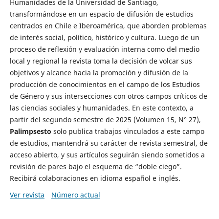
Humanidades de la Universidad de Santiago,
transformándose en un espacio de difusión de estudios
centrados en Chile e Iberoamérica, que aborden problemas
de interés social, político, histórico y cultura. Luego de un
proceso de reflexión y evaluación interna como del medio
local y regional la revista toma la decisión de volcar sus
objetivos y alcance hacia la promoción y difusión de la
producción de conocimientos en el campo de los Estudios
de Género y sus intersecciones con otros campos críticos de
las ciencias sociales y humanidades. En este contexto, a
partir del segundo semestre de 2025 (Volumen 15, N° 27),
Palimpsesto
solo publica trabajos vinculados a este campo
de estudios, mantendrá su carácter de revista semestral, de
acceso abierto, y sus artículos seguirán siendo sometidos a
revisión de pares bajo el esquema de “doble ciego”.
Recibirá colaboraciones en idioma español e inglés.
Ver revista
Número actual