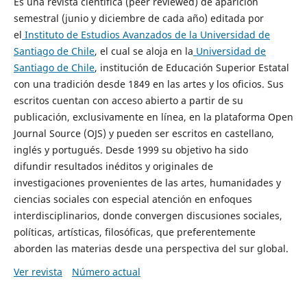
Es una revista científica (peer reviewed) de aparición
semestral (junio y diciembre de cada año) editada por
el
Instituto de Estudios Avanzados de la Universidad de
Santiago de Chile
, el cual se aloja en la
Universidad de
Santiago de Chile
, institución de Educación Superior Estatal
con una tradición desde 1849 en las artes y los oficios. Sus
escritos cuentan con acceso abierto a partir de su
publicación, exclusivamente en línea, en la plataforma Open
Journal Source (OJS) y pueden ser escritos en castellano,
inglés y portugués. Desde 1999 su objetivo ha sido
difundir resultados inéditos y originales de
investigaciones provenientes de las artes, humanidades y
ciencias sociales con especial atención en enfoques
interdisciplinarios, donde convergen discusiones sociales,
políticas, artísticas, filosóficas, que preferentemente
aborden las materias desde una perspectiva del sur global.
Ver revista
Número actual