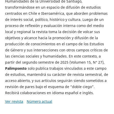
Humanidades de la Universidad de Santiago,
transformándose en un espacio de difusión de estudios
centrados en Chile e Iberoamérica, que aborden problemas
de interés social, político, histórico y cultura. Luego de un
proceso de reflexión y evaluación interna como del medio
local y regional la revista toma la decisión de volcar sus
objetivos y alcance hacia la promoción y difusión de la
producción de conocimientos en el campo de los Estudios
de Género y sus intersecciones con otros campos críticos de
las ciencias sociales y humanidades. En este contexto, a
partir del segundo semestre de 2025 (Volumen 15, N° 27),
Palimpsesto
solo publica trabajos vinculados a este campo
de estudios, mantendrá su carácter de revista semestral, de
acceso abierto, y sus artículos seguirán siendo sometidos a
revisión de pares bajo el esquema de “doble ciego”.
Recibirá colaboraciones en idioma español e inglés.
Ver revista
Número actual