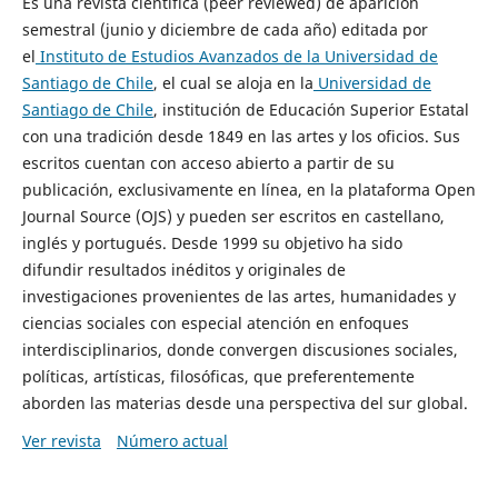
Es una revista científica (peer reviewed) de aparición
semestral (junio y diciembre de cada año) editada por
el
Instituto de Estudios Avanzados de la Universidad de
Santiago de Chile
, el cual se aloja en la
Universidad de
Santiago de Chile
, institución de Educación Superior Estatal
con una tradición desde 1849 en las artes y los oficios. Sus
escritos cuentan con acceso abierto a partir de su
publicación, exclusivamente en línea, en la plataforma Open
Journal Source (OJS) y pueden ser escritos en castellano,
inglés y portugués. Desde 1999 su objetivo ha sido
difundir resultados inéditos y originales de
investigaciones provenientes de las artes, humanidades y
ciencias sociales con especial atención en enfoques
interdisciplinarios, donde convergen discusiones sociales,
políticas, artísticas, filosóficas, que preferentemente
aborden las materias desde una perspectiva del sur global.
Ver revista
Número actual