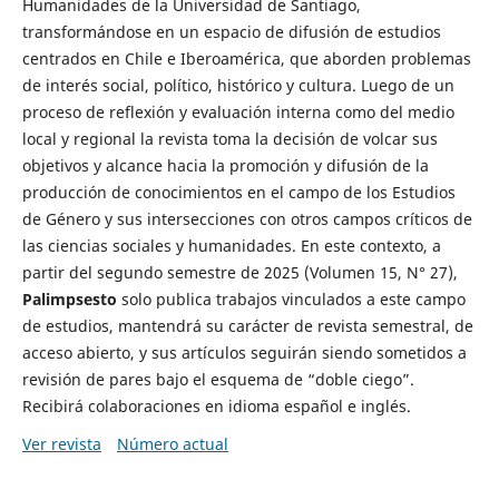
Humanidades de la Universidad de Santiago,
transformándose en un espacio de difusión de estudios
centrados en Chile e Iberoamérica, que aborden problemas
de interés social, político, histórico y cultura. Luego de un
proceso de reflexión y evaluación interna como del medio
local y regional la revista toma la decisión de volcar sus
objetivos y alcance hacia la promoción y difusión de la
producción de conocimientos en el campo de los Estudios
de Género y sus intersecciones con otros campos críticos de
las ciencias sociales y humanidades. En este contexto, a
partir del segundo semestre de 2025 (Volumen 15, N° 27),
Palimpsesto
solo publica trabajos vinculados a este campo
de estudios, mantendrá su carácter de revista semestral, de
acceso abierto, y sus artículos seguirán siendo sometidos a
revisión de pares bajo el esquema de “doble ciego”.
Recibirá colaboraciones en idioma español e inglés.
Ver revista
Número actual