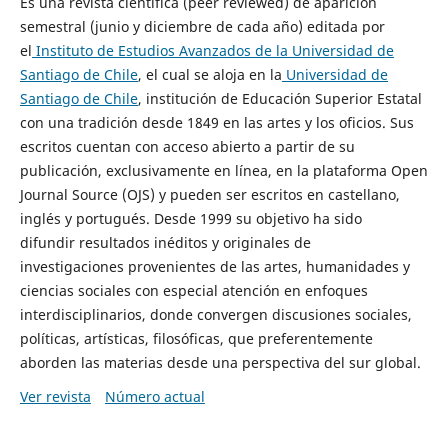
Es una revista científica (peer reviewed) de aparición
semestral (junio y diciembre de cada año) editada por
el
Instituto de Estudios Avanzados de la Universidad de
Santiago de Chile
, el cual se aloja en la
Universidad de
Santiago de Chile
, institución de Educación Superior Estatal
con una tradición desde 1849 en las artes y los oficios. Sus
escritos cuentan con acceso abierto a partir de su
publicación, exclusivamente en línea, en la plataforma Open
Journal Source (OJS) y pueden ser escritos en castellano,
inglés y portugués. Desde 1999 su objetivo ha sido
difundir resultados inéditos y originales de
investigaciones provenientes de las artes, humanidades y
ciencias sociales con especial atención en enfoques
interdisciplinarios, donde convergen discusiones sociales,
políticas, artísticas, filosóficas, que preferentemente
aborden las materias desde una perspectiva del sur global.
Ver revista
Número actual