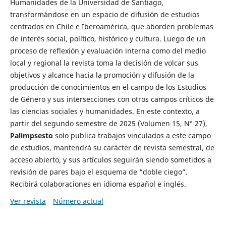
Humanidades de la Universidad de Santiago,
transformándose en un espacio de difusión de estudios
centrados en Chile e Iberoamérica, que aborden problemas
de interés social, político, histórico y cultura. Luego de un
proceso de reflexión y evaluación interna como del medio
local y regional la revista toma la decisión de volcar sus
objetivos y alcance hacia la promoción y difusión de la
producción de conocimientos en el campo de los Estudios
de Género y sus intersecciones con otros campos críticos de
las ciencias sociales y humanidades. En este contexto, a
partir del segundo semestre de 2025 (Volumen 15, N° 27),
Palimpsesto
solo publica trabajos vinculados a este campo
de estudios, mantendrá su carácter de revista semestral, de
acceso abierto, y sus artículos seguirán siendo sometidos a
revisión de pares bajo el esquema de “doble ciego”.
Recibirá colaboraciones en idioma español e inglés.
Ver revista
Número actual