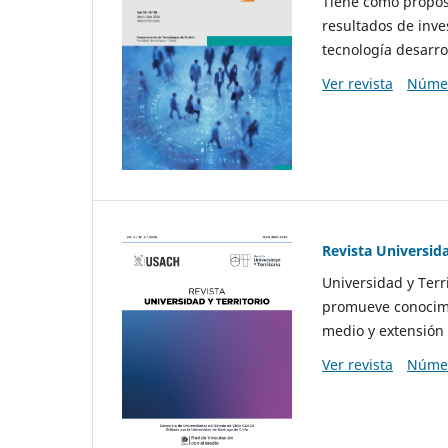
Tiene como propósi
resultados de inve
tecnología desarro
Ver revista
Númer
Revista Universida
Universidad y Terr
promueve conocimi
medio y extensión 
Ver revista
Númer