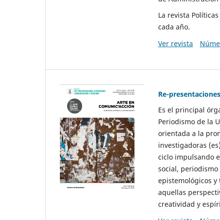
La revista Polític
cada año.
Ver revista
Númer
Re-presentaciones
Es el principal ór
Periodismo de la U
orientada a la pro
investigadoras (es
ciclo impulsando e
social, periodismo
epistemológicos y
aquellas perspecti
creatividad y espíri