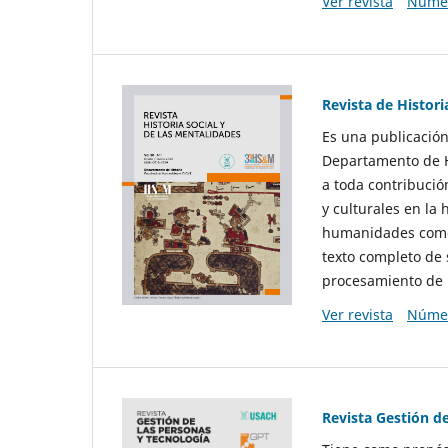
Ver revista
Númer
Revista de Histori
Es una publicación
Departamento de Hi
a toda contribució
y culturales en la 
humanidades como d
texto completo de 
procesamiento de 
Ver revista
Númer
Revista Gestión d