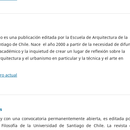
cio es una publicación editada por la Escuela de Arquitectura de la
tiago de Chile. Nace el año 2000 a partir de la necesidad de difu
cadémico y la inquietud de crear un lugar de reflexión sobre la
quitectura y el urbanismo en particular y la técnica y el arte en
o actual
as
 y con una convocatoria permanentemente abierta, es editada po
ilosofía de la Universidad de Santiago de Chile. La revista 