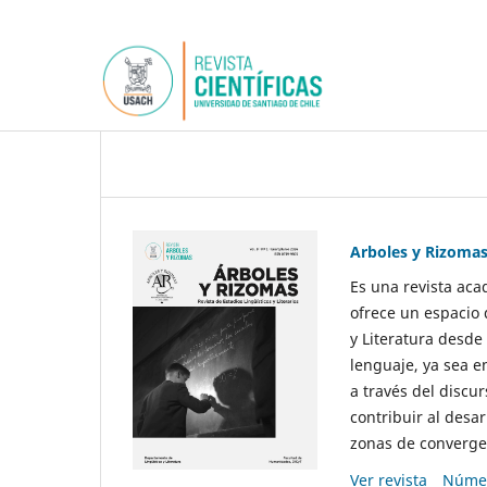
Arboles y Rizoma
Es una revista aca
ofrece un espacio 
y Literatura desde
lenguaje, ya sea e
a través del discur
contribuir al desar
zonas de convergen
Ver revista
Númer