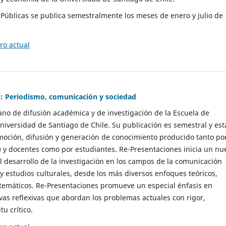
as Públicas se publica semestralmente los meses de enero y julio de
o actual
: Periodismo, comunicación y sociedad
gano de difusión académica y de investigación de la Escuela de
niversidad de Santiago de Chile. Su publicación es semestral y est
moción, difusión y generación de conocimiento producido tanto po
) y docentes como por estudiantes. Re-Presentaciones inicia un nu
l desarrollo de la investigación en los campos de la comunicación
 y estudios culturales, desde los más diversos enfoques teóricos,
 temáticos. Re-Presentaciones promueve un especial énfasis en
vas reflexivas que abordan los problemas actuales con rigor,
tu crítico.