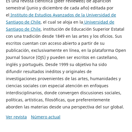
Es una revista científica (peer reviewed) de aparición
semestral (junio y diciembre de cada año) editada por
el
Instituto de Estudios Avanzados de la Universidad de
Santiago de Chile
, el cual se aloja en la
Universidad de
Santiago de Chile
, institución de Educación Superior Estatal
con una tradición desde 1849 en las artes y los oficios. Sus
escritos cuentan con acceso abierto a partir de su
publicación, exclusivamente en línea, en la plataforma Open
Journal Source (OJS) y pueden ser escritos en castellano,
inglés y portugués. Desde 1999 su objetivo ha sido
difundir resultados inéditos y originales de
investigaciones provenientes de las artes, humanidades y
ciencias sociales con especial atención en enfoques
interdisciplinarios, donde convergen discusiones sociales,
políticas, artísticas, filosóficas, que preferentemente
aborden las materias desde una perspectiva del sur global.
Ver revista
Número actual