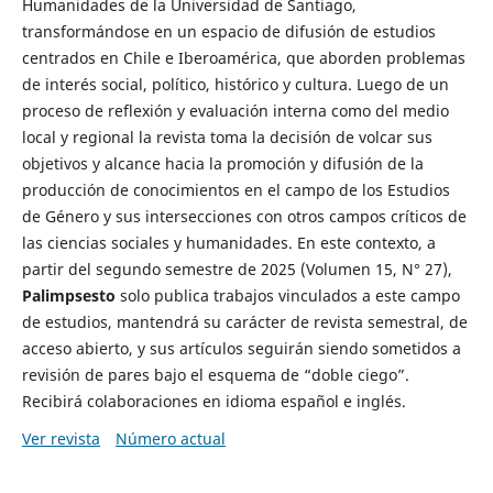
Humanidades de la Universidad de Santiago,
transformándose en un espacio de difusión de estudios
centrados en Chile e Iberoamérica, que aborden problemas
de interés social, político, histórico y cultura. Luego de un
proceso de reflexión y evaluación interna como del medio
local y regional la revista toma la decisión de volcar sus
objetivos y alcance hacia la promoción y difusión de la
producción de conocimientos en el campo de los Estudios
de Género y sus intersecciones con otros campos críticos de
las ciencias sociales y humanidades. En este contexto, a
partir del segundo semestre de 2025 (Volumen 15, N° 27),
Palimpsesto
solo publica trabajos vinculados a este campo
de estudios, mantendrá su carácter de revista semestral, de
acceso abierto, y sus artículos seguirán siendo sometidos a
revisión de pares bajo el esquema de “doble ciego”.
Recibirá colaboraciones en idioma español e inglés.
Ver revista
Número actual