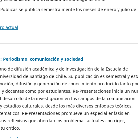
as Públicas se publica semestralmente los meses de enero y julio de
o actual
: Periodismo, comunicación y sociedad
gano de difusión académica y de investigación de la Escuela de
niversidad de Santiago de Chile. Su publicación es semestral y est
moción, difusión y generación de conocimiento producido tanto po
) y docentes como por estudiantes. Re-Presentaciones inicia un nu
l desarrollo de la investigación en los campos de la comunicación
 y estudios culturales, desde los más diversos enfoques teóricos,
 temáticos. Re-Presentaciones promueve un especial énfasis en
vas reflexivas que abordan los problemas actuales con rigor,
tu crítico.