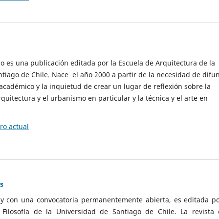
cio es una publicación editada por la Escuela de Arquitectura de la
tiago de Chile. Nace el año 2000 a partir de la necesidad de difu
cadémico y la inquietud de crear un lugar de reflexión sobre la
quitectura y el urbanismo en particular y la técnica y el arte en
o actual
as
 y con una convocatoria permanentemente abierta, es editada po
ilosofía de la Universidad de Santiago de Chile. La revista 