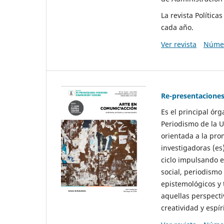
La revista Polític
cada año.
Ver revista
Númer
Re-presentaciones
Es el principal ór
Periodismo de la U
orientada a la pro
investigadoras (es
ciclo impulsando e
social, periodismo
epistemológicos y
aquellas perspecti
creatividad y espíri