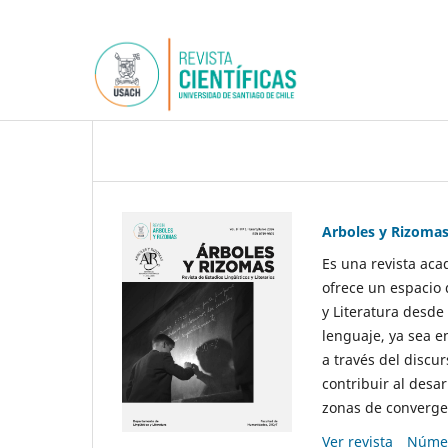
Arboles y Rizoma
Es una revista aca
ofrece un espacio 
y Literatura desde
lenguaje, ya sea e
a través del discur
contribuir al desar
zonas de convergen
Ver revista
Númer