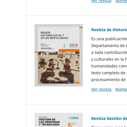
Ver revista
Númer
Revista de Histori
Es una publicación
Departamento de Hi
a toda contribució
y culturales en la 
humanidades como d
texto completo de 
procesamiento de 
Ver revista
Númer
Revista Gestión d