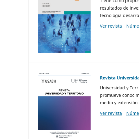
Tiene como propósi
resultados de inve
tecnología desarro
Ver revista
Númer
Revista Universida
Universidad y Terr
promueve conocimi
medio y extensión 
Ver revista
Númer