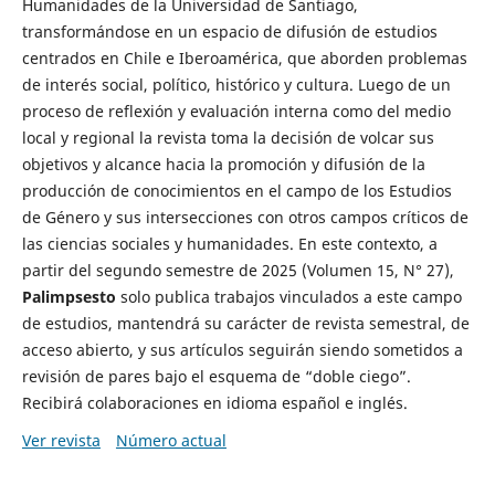
Humanidades de la Universidad de Santiago,
transformándose en un espacio de difusión de estudios
centrados en Chile e Iberoamérica, que aborden problemas
de interés social, político, histórico y cultura. Luego de un
proceso de reflexión y evaluación interna como del medio
local y regional la revista toma la decisión de volcar sus
objetivos y alcance hacia la promoción y difusión de la
producción de conocimientos en el campo de los Estudios
de Género y sus intersecciones con otros campos críticos de
las ciencias sociales y humanidades. En este contexto, a
partir del segundo semestre de 2025 (Volumen 15, N° 27),
Palimpsesto
solo publica trabajos vinculados a este campo
de estudios, mantendrá su carácter de revista semestral, de
acceso abierto, y sus artículos seguirán siendo sometidos a
revisión de pares bajo el esquema de “doble ciego”.
Recibirá colaboraciones en idioma español e inglés.
Ver revista
Número actual