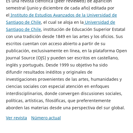
Es una revista científica (peer reviewed) de aparición
semestral (junio y diciembre de cada año) editada por
el
Instituto de Estudios Avanzados de la Universidad de
Santiago de Chile
, el cual se aloja en la
Universidad de
Santiago de Chile
, institución de Educación Superior Estatal
con una tradición desde 1849 en las artes y los oficios. Sus
escritos cuentan con acceso abierto a partir de su
publicación, exclusivamente en línea, en la plataforma Open
Journal Source (OJS) y pueden ser escritos en castellano,
inglés y portugués. Desde 1999 su objetivo ha sido
difundir resultados inéditos y originales de
investigaciones provenientes de las artes, humanidades y
ciencias sociales con especial atención en enfoques
interdisciplinarios, donde convergen discusiones sociales,
políticas, artísticas, filosóficas, que preferentemente
aborden las materias desde una perspectiva del sur global.
Ver revista
Número actual