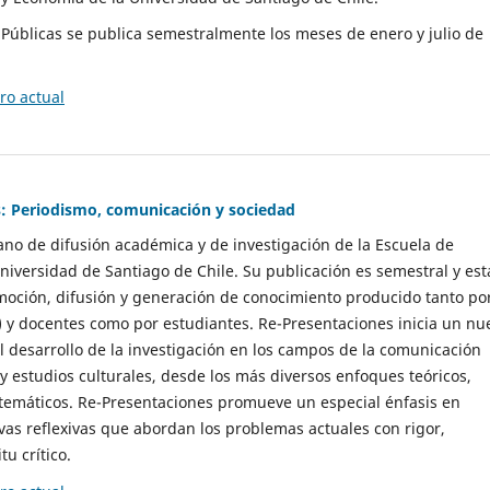
as Públicas se publica semestralmente los meses de enero y julio de
o actual
: Periodismo, comunicación y sociedad
gano de difusión académica y de investigación de la Escuela de
niversidad de Santiago de Chile. Su publicación es semestral y est
moción, difusión y generación de conocimiento producido tanto po
) y docentes como por estudiantes. Re-Presentaciones inicia un nu
l desarrollo de la investigación en los campos de la comunicación
 y estudios culturales, desde los más diversos enfoques teóricos,
 temáticos. Re-Presentaciones promueve un especial énfasis en
vas reflexivas que abordan los problemas actuales con rigor,
tu crítico.