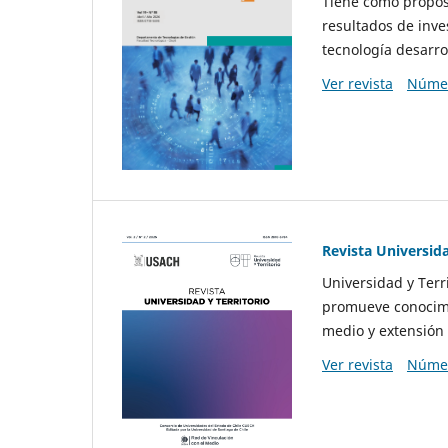
Tiene como propósi
resultados de inve
tecnología desarro
Ver revista
Númer
Revista Universida
Universidad y Terr
promueve conocimi
medio y extensión 
Ver revista
Númer