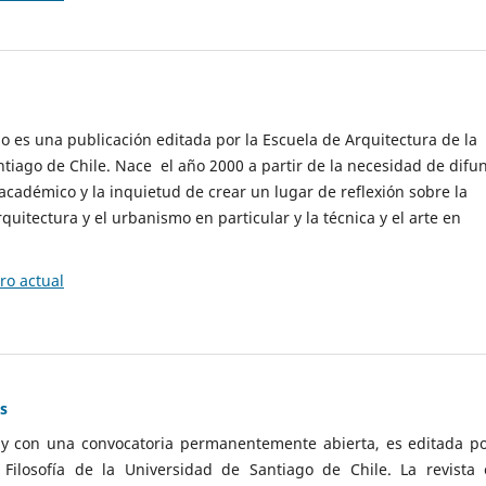
cio es una publicación editada por la Escuela de Arquitectura de la
tiago de Chile. Nace el año 2000 a partir de la necesidad de difu
cadémico y la inquietud de crear un lugar de reflexión sobre la
quitectura y el urbanismo en particular y la técnica y el arte en
o actual
as
 y con una convocatoria permanentemente abierta, es editada po
ilosofía de la Universidad de Santiago de Chile. La revista 