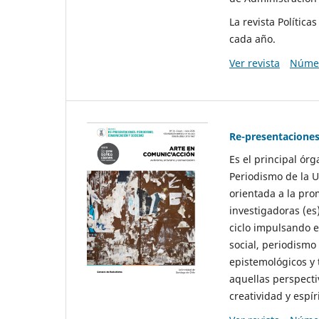
La revista Polític
cada año.
Ver revista
Númer
Re-presentaciones
Es el principal ór
Periodismo de la U
orientada a la pro
investigadoras (es
ciclo impulsando e
social, periodismo
epistemológicos y
aquellas perspecti
creatividad y espíri