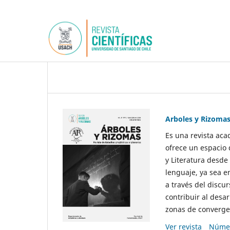
Arboles y Rizoma
Es una revista aca
ofrece un espacio 
y Literatura desde
lenguaje, ya sea e
a través del discur
contribuir al desar
zonas de convergen
Ver revista
Númer