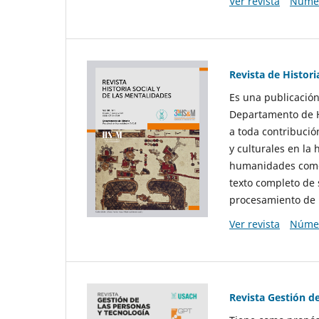
Ver revista
Númer
Revista de Histori
Es una publicación
Departamento de Hi
a toda contribució
y culturales en la 
humanidades como d
texto completo de 
procesamiento de 
Ver revista
Númer
Revista Gestión d