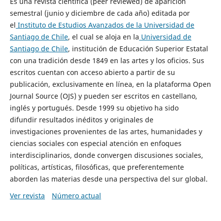
Es una revista científica (peer reviewed) de aparición
semestral (junio y diciembre de cada año) editada por
el
Instituto de Estudios Avanzados de la Universidad de
Santiago de Chile
, el cual se aloja en la
Universidad de
Santiago de Chile
, institución de Educación Superior Estatal
con una tradición desde 1849 en las artes y los oficios. Sus
escritos cuentan con acceso abierto a partir de su
publicación, exclusivamente en línea, en la plataforma Open
Journal Source (OJS) y pueden ser escritos en castellano,
inglés y portugués. Desde 1999 su objetivo ha sido
difundir resultados inéditos y originales de
investigaciones provenientes de las artes, humanidades y
ciencias sociales con especial atención en enfoques
interdisciplinarios, donde convergen discusiones sociales,
políticas, artísticas, filosóficas, que preferentemente
aborden las materias desde una perspectiva del sur global.
Ver revista
Número actual