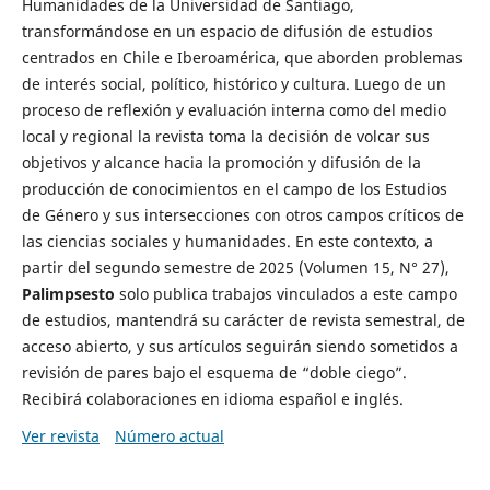
Humanidades de la Universidad de Santiago,
transformándose en un espacio de difusión de estudios
centrados en Chile e Iberoamérica, que aborden problemas
de interés social, político, histórico y cultura. Luego de un
proceso de reflexión y evaluación interna como del medio
local y regional la revista toma la decisión de volcar sus
objetivos y alcance hacia la promoción y difusión de la
producción de conocimientos en el campo de los Estudios
de Género y sus intersecciones con otros campos críticos de
las ciencias sociales y humanidades. En este contexto, a
partir del segundo semestre de 2025 (Volumen 15, N° 27),
Palimpsesto
solo publica trabajos vinculados a este campo
de estudios, mantendrá su carácter de revista semestral, de
acceso abierto, y sus artículos seguirán siendo sometidos a
revisión de pares bajo el esquema de “doble ciego”.
Recibirá colaboraciones en idioma español e inglés.
Ver revista
Número actual