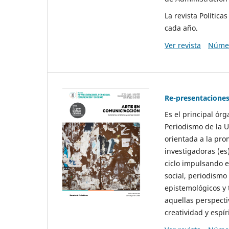
La revista Polític
cada año.
Ver revista
Númer
Re-presentaciones
Es el principal ór
Periodismo de la U
orientada a la pro
investigadoras (es
ciclo impulsando e
social, periodismo
epistemológicos y
aquellas perspecti
creatividad y espíri