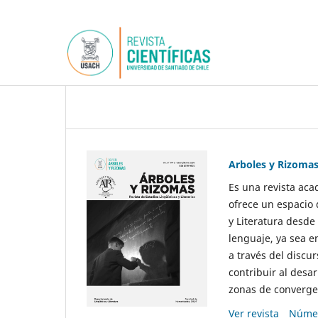
Arboles y Rizoma
Es una revista aca
ofrece un espacio 
y Literatura desde
lenguaje, ya sea e
a través del discur
contribuir al desar
zonas de convergen
Ver revista
Númer