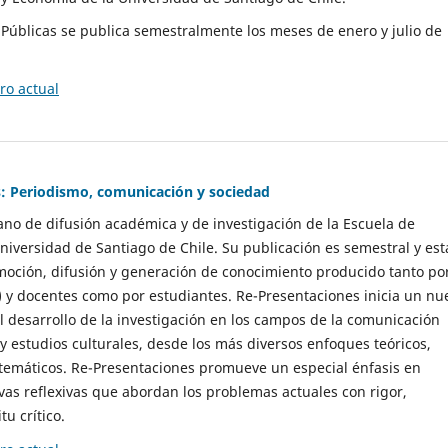
as Públicas se publica semestralmente los meses de enero y julio de
o actual
: Periodismo, comunicación y sociedad
gano de difusión académica y de investigación de la Escuela de
niversidad de Santiago de Chile. Su publicación es semestral y est
moción, difusión y generación de conocimiento producido tanto po
) y docentes como por estudiantes. Re-Presentaciones inicia un nu
l desarrollo de la investigación en los campos de la comunicación
 y estudios culturales, desde los más diversos enfoques teóricos,
 temáticos. Re-Presentaciones promueve un especial énfasis en
vas reflexivas que abordan los problemas actuales con rigor,
tu crítico.