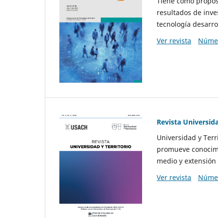
Tiene como propósi
resultados de inve
tecnología desarro
Ver revista
Númer
Revista Universida
Universidad y Terr
promueve conocimi
medio y extensión 
Ver revista
Númer