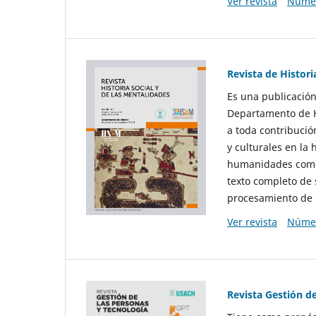
Ver revista
Númer
Revista de Histori
Es una publicación
Departamento de Hi
a toda contribució
y culturales en la 
humanidades como d
texto completo de 
procesamiento de 
Ver revista
Númer
Revista Gestión d