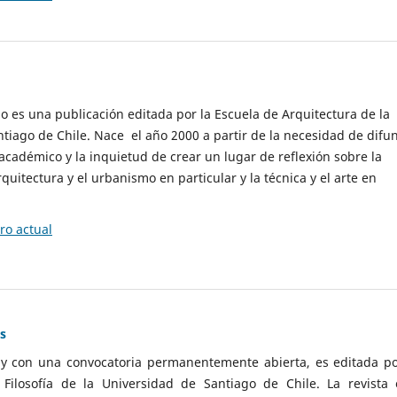
cio es una publicación editada por la Escuela de Arquitectura de la
tiago de Chile. Nace el año 2000 a partir de la necesidad de difu
cadémico y la inquietud de crear un lugar de reflexión sobre la
quitectura y el urbanismo en particular y la técnica y el arte en
o actual
as
 y con una convocatoria permanentemente abierta, es editada po
ilosofía de la Universidad de Santiago de Chile. La revista 