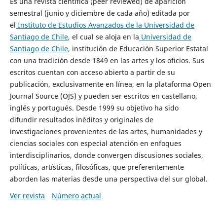
Es una revista científica (peer reviewed) de aparición
semestral (junio y diciembre de cada año) editada por
el
Instituto de Estudios Avanzados de la Universidad de
Santiago de Chile
, el cual se aloja en la
Universidad de
Santiago de Chile
, institución de Educación Superior Estatal
con una tradición desde 1849 en las artes y los oficios. Sus
escritos cuentan con acceso abierto a partir de su
publicación, exclusivamente en línea, en la plataforma Open
Journal Source (OJS) y pueden ser escritos en castellano,
inglés y portugués. Desde 1999 su objetivo ha sido
difundir resultados inéditos y originales de
investigaciones provenientes de las artes, humanidades y
ciencias sociales con especial atención en enfoques
interdisciplinarios, donde convergen discusiones sociales,
políticas, artísticas, filosóficas, que preferentemente
aborden las materias desde una perspectiva del sur global.
Ver revista
Número actual