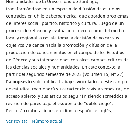
Humanidades de la Universidad de Santiago,
transformándose en un espacio de difusión de estudios
centrados en Chile e Iberoamérica, que aborden problemas
de interés social, político, histórico y cultura. Luego de un
proceso de reflexión y evaluación interna como del medio
local y regional la revista toma la decisión de volcar sus
objetivos y alcance hacia la promoción y difusión de la
producción de conocimientos en el campo de los Estudios
de Género y sus intersecciones con otros campos críticos de
las ciencias sociales y humanidades. En este contexto, a
partir del segundo semestre de 2025 (Volumen 15, N° 27),
Palimpsesto
solo publica trabajos vinculados a este campo
de estudios, mantendrá su carácter de revista semestral, de
acceso abierto, y sus artículos seguirán siendo sometidos a
revisión de pares bajo el esquema de “doble ciego”.
Recibirá colaboraciones en idioma español e inglés.
Ver revista
Número actual