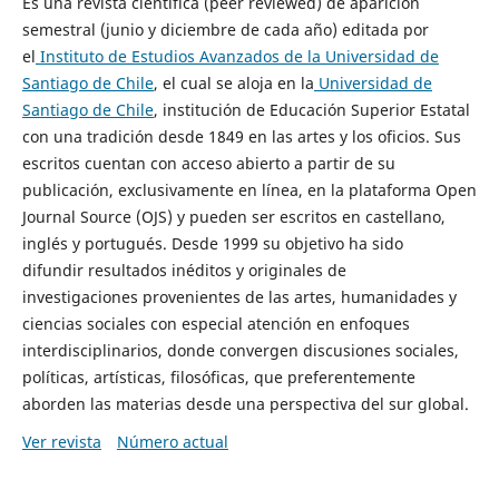
Es una revista científica (peer reviewed) de aparición
semestral (junio y diciembre de cada año) editada por
el
Instituto de Estudios Avanzados de la Universidad de
Santiago de Chile
, el cual se aloja en la
Universidad de
Santiago de Chile
, institución de Educación Superior Estatal
con una tradición desde 1849 en las artes y los oficios. Sus
escritos cuentan con acceso abierto a partir de su
publicación, exclusivamente en línea, en la plataforma Open
Journal Source (OJS) y pueden ser escritos en castellano,
inglés y portugués. Desde 1999 su objetivo ha sido
difundir resultados inéditos y originales de
investigaciones provenientes de las artes, humanidades y
ciencias sociales con especial atención en enfoques
interdisciplinarios, donde convergen discusiones sociales,
políticas, artísticas, filosóficas, que preferentemente
aborden las materias desde una perspectiva del sur global.
Ver revista
Número actual