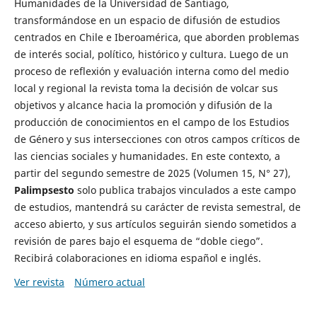
Humanidades de la Universidad de Santiago,
transformándose en un espacio de difusión de estudios
centrados en Chile e Iberoamérica, que aborden problemas
de interés social, político, histórico y cultura. Luego de un
proceso de reflexión y evaluación interna como del medio
local y regional la revista toma la decisión de volcar sus
objetivos y alcance hacia la promoción y difusión de la
producción de conocimientos en el campo de los Estudios
de Género y sus intersecciones con otros campos críticos de
las ciencias sociales y humanidades. En este contexto, a
partir del segundo semestre de 2025 (Volumen 15, N° 27),
Palimpsesto
solo publica trabajos vinculados a este campo
de estudios, mantendrá su carácter de revista semestral, de
acceso abierto, y sus artículos seguirán siendo sometidos a
revisión de pares bajo el esquema de “doble ciego”.
Recibirá colaboraciones en idioma español e inglés.
Ver revista
Número actual