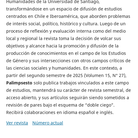
Humanidades de la Universidad de Santiago,
transformándose en un espacio de difusión de estudios
centrados en Chile e Iberoamérica, que aborden problemas
de interés social, político, histórico y cultura. Luego de un
proceso de reflexión y evaluación interna como del medio
local y regional la revista toma la decisión de volcar sus
objetivos y alcance hacia la promoción y difusión de la
producción de conocimientos en el campo de los Estudios
de Género y sus intersecciones con otros campos críticos de
las ciencias sociales y humanidades. En este contexto, a
partir del segundo semestre de 2025 (Volumen 15, N° 27),
Palimpsesto
solo publica trabajos vinculados a este campo
de estudios, mantendrá su carácter de revista semestral, de
acceso abierto, y sus artículos seguirán siendo sometidos a
revisión de pares bajo el esquema de “doble ciego”.
Recibirá colaboraciones en idioma español e inglés.
Ver revista
Número actual