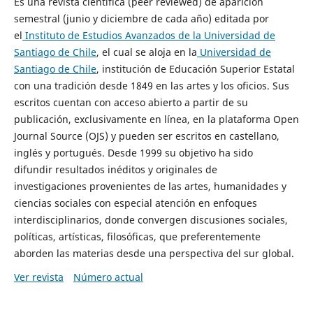
Es una revista científica (peer reviewed) de aparición
semestral (junio y diciembre de cada año) editada por
el
Instituto de Estudios Avanzados de la Universidad de
Santiago de Chile
, el cual se aloja en la
Universidad de
Santiago de Chile
, institución de Educación Superior Estatal
con una tradición desde 1849 en las artes y los oficios. Sus
escritos cuentan con acceso abierto a partir de su
publicación, exclusivamente en línea, en la plataforma Open
Journal Source (OJS) y pueden ser escritos en castellano,
inglés y portugués. Desde 1999 su objetivo ha sido
difundir resultados inéditos y originales de
investigaciones provenientes de las artes, humanidades y
ciencias sociales con especial atención en enfoques
interdisciplinarios, donde convergen discusiones sociales,
políticas, artísticas, filosóficas, que preferentemente
aborden las materias desde una perspectiva del sur global.
Ver revista
Número actual