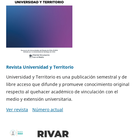
Revista Universidad y Territorio
Universidad y Territorio es una publicación semestral y de
libre acceso que difunde y promueve conocimiento original
respecto al quehacer académico de vinculación con el
medio y extensión universitaria.
Ver revista
Número actual