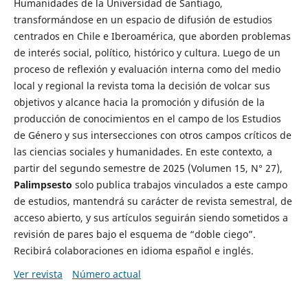
Humanidades de la Universidad de Santiago,
transformándose en un espacio de difusión de estudios
centrados en Chile e Iberoamérica, que aborden problemas
de interés social, político, histórico y cultura. Luego de un
proceso de reflexión y evaluación interna como del medio
local y regional la revista toma la decisión de volcar sus
objetivos y alcance hacia la promoción y difusión de la
producción de conocimientos en el campo de los Estudios
de Género y sus intersecciones con otros campos críticos de
las ciencias sociales y humanidades. En este contexto, a
partir del segundo semestre de 2025 (Volumen 15, N° 27),
Palimpsesto
solo publica trabajos vinculados a este campo
de estudios, mantendrá su carácter de revista semestral, de
acceso abierto, y sus artículos seguirán siendo sometidos a
revisión de pares bajo el esquema de “doble ciego”.
Recibirá colaboraciones en idioma español e inglés.
Ver revista
Número actual