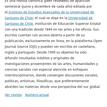
Es una revista científica (peer reviewed) de aparición
semestral (junio y diciembre de cada año) editada por
el
Instituto de Estudios Avanzados de la Universidad de
Santiago de Chile
, el cual se aloja en la
Universidad de
Santiago de Chile
, institución de Educación Superior Estatal
con una tradición desde 1849 en las artes y los oficios. Sus
escritos cuentan con acceso abierto a partir de su
publicación, exclusivamente en línea, en la plataforma Open
Journal Source (OJS) y pueden ser escritos en castellano,
inglés y portugués. Desde 1999 su objetivo ha sido
difundir resultados inéditos y originales de
investigaciones provenientes de las artes, humanidades y
ciencias sociales con especial atención en enfoques
interdisciplinarios, donde convergen discusiones sociales,
políticas, artísticas, filosóficas, que preferentemente
aborden las materias desde una perspectiva del sur global.
Ver revista
Número actual