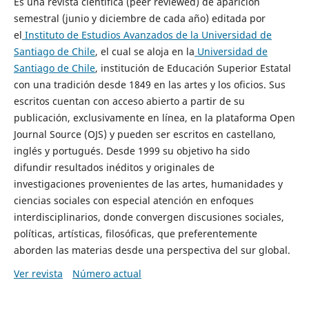
Es una revista científica (peer reviewed) de aparición
semestral (junio y diciembre de cada año) editada por
el
Instituto de Estudios Avanzados de la Universidad de
Santiago de Chile
, el cual se aloja en la
Universidad de
Santiago de Chile
, institución de Educación Superior Estatal
con una tradición desde 1849 en las artes y los oficios. Sus
escritos cuentan con acceso abierto a partir de su
publicación, exclusivamente en línea, en la plataforma Open
Journal Source (OJS) y pueden ser escritos en castellano,
inglés y portugués. Desde 1999 su objetivo ha sido
difundir resultados inéditos y originales de
investigaciones provenientes de las artes, humanidades y
ciencias sociales con especial atención en enfoques
interdisciplinarios, donde convergen discusiones sociales,
políticas, artísticas, filosóficas, que preferentemente
aborden las materias desde una perspectiva del sur global.
Ver revista
Número actual