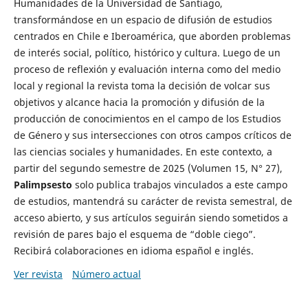
Humanidades de la Universidad de Santiago,
transformándose en un espacio de difusión de estudios
centrados en Chile e Iberoamérica, que aborden problemas
de interés social, político, histórico y cultura. Luego de un
proceso de reflexión y evaluación interna como del medio
local y regional la revista toma la decisión de volcar sus
objetivos y alcance hacia la promoción y difusión de la
producción de conocimientos en el campo de los Estudios
de Género y sus intersecciones con otros campos críticos de
las ciencias sociales y humanidades. En este contexto, a
partir del segundo semestre de 2025 (Volumen 15, N° 27),
Palimpsesto
solo publica trabajos vinculados a este campo
de estudios, mantendrá su carácter de revista semestral, de
acceso abierto, y sus artículos seguirán siendo sometidos a
revisión de pares bajo el esquema de “doble ciego”.
Recibirá colaboraciones en idioma español e inglés.
Ver revista
Número actual