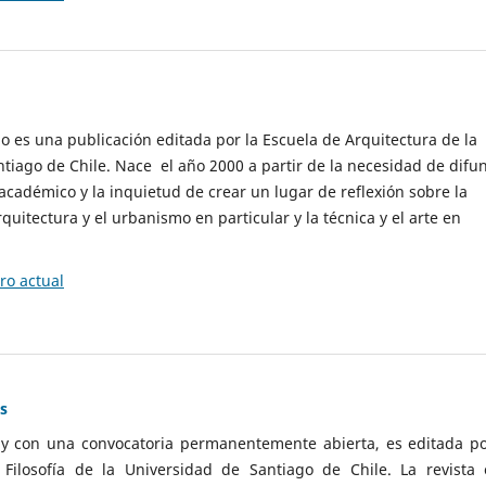
cio es una publicación editada por la Escuela de Arquitectura de la
tiago de Chile. Nace el año 2000 a partir de la necesidad de difu
cadémico y la inquietud de crear un lugar de reflexión sobre la
quitectura y el urbanismo en particular y la técnica y el arte en
o actual
as
 y con una convocatoria permanentemente abierta, es editada po
ilosofía de la Universidad de Santiago de Chile. La revista 