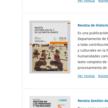
Ver revista
Númer
Revista de Histori
Es una publicación
Departamento de Hi
a toda contribució
y culturales en la 
humanidades como d
texto completo de 
procesamiento de 
Ver revista
Númer
Revista Gestión d