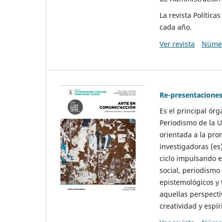
La revista Polític
cada año.
Ver revista
Númer
Re-presentaciones
Es el principal ór
Periodismo de la U
orientada a la pro
investigadoras (es
ciclo impulsando e
social, periodismo
epistemológicos y
aquellas perspecti
creatividad y espíri