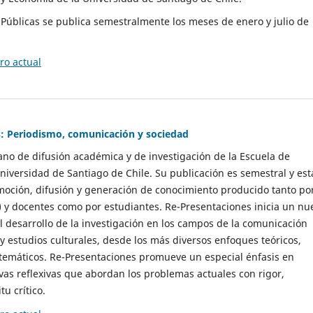
as Públicas se publica semestralmente los meses de enero y julio de
o actual
: Periodismo, comunicación y sociedad
gano de difusión académica y de investigación de la Escuela de
niversidad de Santiago de Chile. Su publicación es semestral y est
moción, difusión y generación de conocimiento producido tanto po
) y docentes como por estudiantes. Re-Presentaciones inicia un nu
l desarrollo de la investigación en los campos de la comunicación
 y estudios culturales, desde los más diversos enfoques teóricos,
 temáticos. Re-Presentaciones promueve un especial énfasis en
vas reflexivas que abordan los problemas actuales con rigor,
tu crítico.