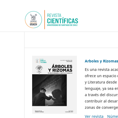
Arboles y Rizoma
Es una revista aca
ofrece un espacio 
y Literatura desde
lenguaje, ya sea e
a través del discur
contribuir al desar
zonas de convergen
Ver revista
Númer