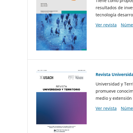
Tiene como propósi
resultados de inve
tecnología desarro
Ver revista
Númer
Revista Universida
Universidad y Terr
promueve conocimi
medio y extensión 
Ver revista
Númer