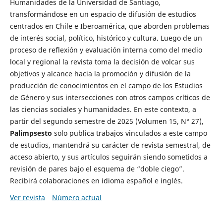
Humanidades de la Universidad de Santiago,
transformándose en un espacio de difusión de estudios
centrados en Chile e Iberoamérica, que aborden problemas
de interés social, político, histórico y cultura. Luego de un
proceso de reflexión y evaluación interna como del medio
local y regional la revista toma la decisión de volcar sus
objetivos y alcance hacia la promoción y difusión de la
producción de conocimientos en el campo de los Estudios
de Género y sus intersecciones con otros campos críticos de
las ciencias sociales y humanidades. En este contexto, a
partir del segundo semestre de 2025 (Volumen 15, N° 27),
Palimpsesto
solo publica trabajos vinculados a este campo
de estudios, mantendrá su carácter de revista semestral, de
acceso abierto, y sus artículos seguirán siendo sometidos a
revisión de pares bajo el esquema de “doble ciego”.
Recibirá colaboraciones en idioma español e inglés.
Ver revista
Número actual