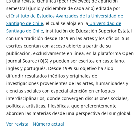
Es una revista científica (peer reviewed) de aparición
semestral (junio y diciembre de cada año) editada por
el
Instituto de Estudios Avanzados de la Universidad de
Santiago de Chile
, el cual se aloja en la
Universidad de
Santiago de Chile
, institución de Educación Superior Estatal
con una tradición desde 1849 en las artes y los oficios. Sus
escritos cuentan con acceso abierto a partir de su
publicación, exclusivamente en línea, en la plataforma Open
Journal Source (OJS) y pueden ser escritos en castellano,
inglés y portugués. Desde 1999 su objetivo ha sido
difundir resultados inéditos y originales de
investigaciones provenientes de las artes, humanidades y
ciencias sociales con especial atención en enfoques
interdisciplinarios, donde convergen discusiones sociales,
políticas, artísticas, filosóficas, que preferentemente
aborden las materias desde una perspectiva del sur global.
Ver revista
Número actual