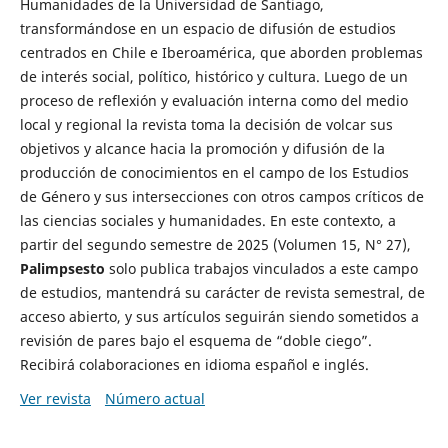
Humanidades de la Universidad de Santiago,
transformándose en un espacio de difusión de estudios
centrados en Chile e Iberoamérica, que aborden problemas
de interés social, político, histórico y cultura. Luego de un
proceso de reflexión y evaluación interna como del medio
local y regional la revista toma la decisión de volcar sus
objetivos y alcance hacia la promoción y difusión de la
producción de conocimientos en el campo de los Estudios
de Género y sus intersecciones con otros campos críticos de
las ciencias sociales y humanidades. En este contexto, a
partir del segundo semestre de 2025 (Volumen 15, N° 27),
Palimpsesto
solo publica trabajos vinculados a este campo
de estudios, mantendrá su carácter de revista semestral, de
acceso abierto, y sus artículos seguirán siendo sometidos a
revisión de pares bajo el esquema de “doble ciego”.
Recibirá colaboraciones en idioma español e inglés.
Ver revista
Número actual