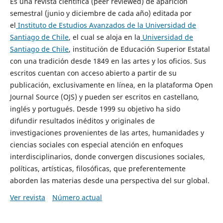
Es una revista científica (peer reviewed) de aparición
semestral (junio y diciembre de cada año) editada por
el
Instituto de Estudios Avanzados de la Universidad de
Santiago de Chile
, el cual se aloja en la
Universidad de
Santiago de Chile
, institución de Educación Superior Estatal
con una tradición desde 1849 en las artes y los oficios. Sus
escritos cuentan con acceso abierto a partir de su
publicación, exclusivamente en línea, en la plataforma Open
Journal Source (OJS) y pueden ser escritos en castellano,
inglés y portugués. Desde 1999 su objetivo ha sido
difundir resultados inéditos y originales de
investigaciones provenientes de las artes, humanidades y
ciencias sociales con especial atención en enfoques
interdisciplinarios, donde convergen discusiones sociales,
políticas, artísticas, filosóficas, que preferentemente
aborden las materias desde una perspectiva del sur global.
Ver revista
Número actual