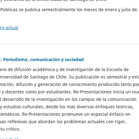
as Públicas se publica semestralmente los meses de enero y julio de
o actual
: Periodismo, comunicación y sociedad
gano de difusión académica y de investigación de la Escuela de
niversidad de Santiago de Chile. Su publicación es semestral y est
moción, difusión y generación de conocimiento producido tanto po
) y docentes como por estudiantes. Re-Presentaciones inicia un nu
l desarrollo de la investigación en los campos de la comunicación
 y estudios culturales, desde los más diversos enfoques teóricos,
 temáticos. Re-Presentaciones promueve un especial énfasis en
vas reflexivas que abordan los problemas actuales con rigor,
tu crítico.