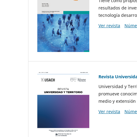
Tiene como propósi
resultados de inve
tecnología desarro
Ver revista
Númer
Revista Universida
Universidad y Terr
promueve conocimi
medio y extensión 
Ver revista
Númer