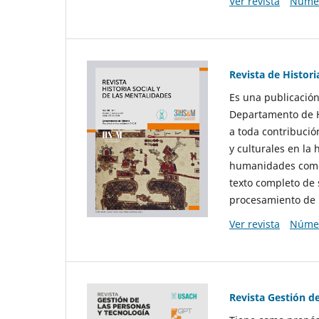
Ver revista
Númer
Revista de Histori
Es una publicación
Departamento de Hi
a toda contribució
y culturales en la 
humanidades como d
texto completo de 
procesamiento de 
Ver revista
Númer
Revista Gestión d