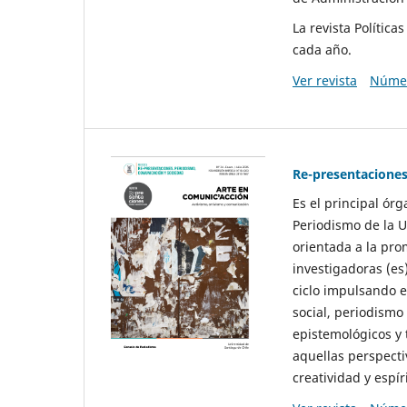
La revista Polític
cada año.
Ver revista
Númer
Re-presentaciones
Es el principal ór
Periodismo de la U
orientada a la pro
investigadoras (es
ciclo impulsando e
social, periodismo
epistemológicos y
aquellas perspecti
creatividad y espíri