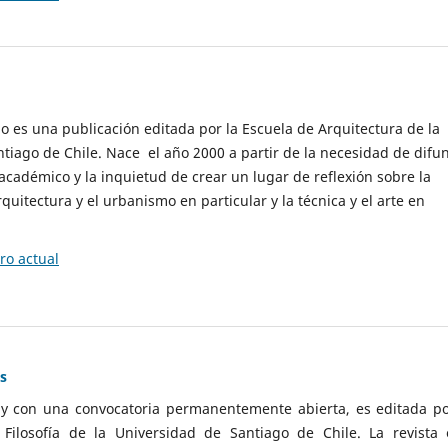
cio es una publicación editada por la Escuela de Arquitectura de la
tiago de Chile. Nace el año 2000 a partir de la necesidad de difu
cadémico y la inquietud de crear un lugar de reflexión sobre la
quitectura y el urbanismo en particular y la técnica y el arte en
o actual
as
 y con una convocatoria permanentemente abierta, es editada po
ilosofía de la Universidad de Santiago de Chile. La revista 