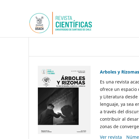
Arboles y Rizoma
Es una revista aca
ofrece un espacio 
y Literatura desde
lenguaje, ya sea e
a través del discur
contribuir al desar
zonas de convergen
Ver revista
Númer