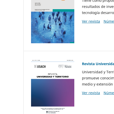
Tiene como propósi
resultados de inve
tecnología desarro
Ver revista
Númer
Revista Universida
Universidad y Terr
promueve conocimi
medio y extensión 
Ver revista
Númer