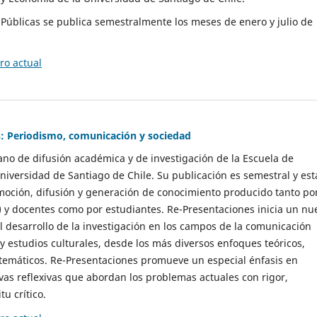
as Públicas se publica semestralmente los meses de enero y julio de
o actual
: Periodismo, comunicación y sociedad
gano de difusión académica y de investigación de la Escuela de
niversidad de Santiago de Chile. Su publicación es semestral y est
moción, difusión y generación de conocimiento producido tanto po
) y docentes como por estudiantes. Re-Presentaciones inicia un nu
l desarrollo de la investigación en los campos de la comunicación
 y estudios culturales, desde los más diversos enfoques teóricos,
 temáticos. Re-Presentaciones promueve un especial énfasis en
vas reflexivas que abordan los problemas actuales con rigor,
tu crítico.