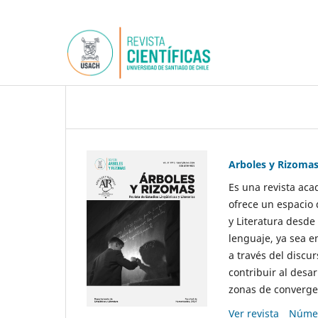
Arboles y Rizoma
Es una revista aca
ofrece un espacio 
y Literatura desde
lenguaje, ya sea e
a través del discur
contribuir al desar
zonas de convergen
Ver revista
Númer