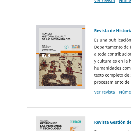
Ver revista
Númer
Revista de Histori
Es una publicación
Departamento de Hi
a toda contribució
y culturales en la 
humanidades como d
texto completo de 
procesamiento de 
Ver revista
Númer
Revista Gestión d