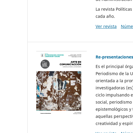
La revista Polític
cada año.
Ver revista
Númer
Re-presentaciones
Es el principal ór
Periodismo de la U
orientada a la pro
investigadoras (es
ciclo impulsando e
social, periodismo
epistemológicos y
aquellas perspecti
creatividad y espíri