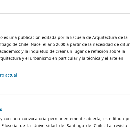
cio es una publicación editada por la Escuela de Arquitectura de la
tiago de Chile. Nace el año 2000 a partir de la necesidad de difu
cadémico y la inquietud de crear un lugar de reflexión sobre la
quitectura y el urbanismo en particular y la técnica y el arte en
o actual
as
 y con una convocatoria permanentemente abierta, es editada po
ilosofía de la Universidad de Santiago de Chile. La revista 