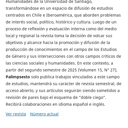
Humanidades de la Universidad de Santiago,
transformándose en un espacio de difusión de estudios
centrados en Chile e Iberoamérica, que aborden problemas
de interés social, político, histórico y cultura. Luego de un
proceso de reflexión y evaluación interna como del medio
local y regional la revista toma la decisión de volcar sus
objetivos y alcance hacia la promoción y difusión de la
producción de conocimientos en el campo de los Estudios
de Género y sus intersecciones con otros campos críticos de
las ciencias sociales y humanidades. En este contexto, a
partir del segundo semestre de 2025 (Volumen 15, N° 27),
Palimpsesto
solo publica trabajos vinculados a este campo
de estudios, mantendrá su carácter de revista semestral, de
acceso abierto, y sus artículos seguirán siendo sometidos a
revisión de pares bajo el esquema de “doble ciego”.
Recibirá colaboraciones en idioma español e inglés.
Ver revista
Número actual