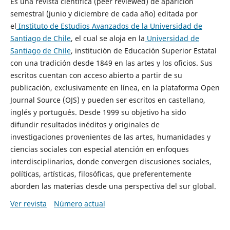
Es una revista científica (peer reviewed) de aparición
semestral (junio y diciembre de cada año) editada por
el
Instituto de Estudios Avanzados de la Universidad de
Santiago de Chile
, el cual se aloja en la
Universidad de
Santiago de Chile
, institución de Educación Superior Estatal
con una tradición desde 1849 en las artes y los oficios. Sus
escritos cuentan con acceso abierto a partir de su
publicación, exclusivamente en línea, en la plataforma Open
Journal Source (OJS) y pueden ser escritos en castellano,
inglés y portugués. Desde 1999 su objetivo ha sido
difundir resultados inéditos y originales de
investigaciones provenientes de las artes, humanidades y
ciencias sociales con especial atención en enfoques
interdisciplinarios, donde convergen discusiones sociales,
políticas, artísticas, filosóficas, que preferentemente
aborden las materias desde una perspectiva del sur global.
Ver revista
Número actual