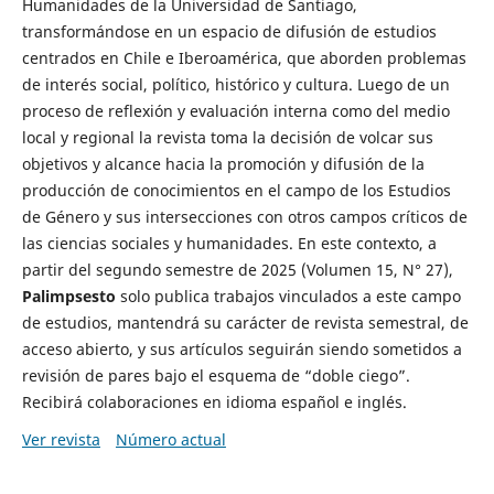
Humanidades de la Universidad de Santiago,
transformándose en un espacio de difusión de estudios
centrados en Chile e Iberoamérica, que aborden problemas
de interés social, político, histórico y cultura. Luego de un
proceso de reflexión y evaluación interna como del medio
local y regional la revista toma la decisión de volcar sus
objetivos y alcance hacia la promoción y difusión de la
producción de conocimientos en el campo de los Estudios
de Género y sus intersecciones con otros campos críticos de
las ciencias sociales y humanidades. En este contexto, a
partir del segundo semestre de 2025 (Volumen 15, N° 27),
Palimpsesto
solo publica trabajos vinculados a este campo
de estudios, mantendrá su carácter de revista semestral, de
acceso abierto, y sus artículos seguirán siendo sometidos a
revisión de pares bajo el esquema de “doble ciego”.
Recibirá colaboraciones en idioma español e inglés.
Ver revista
Número actual