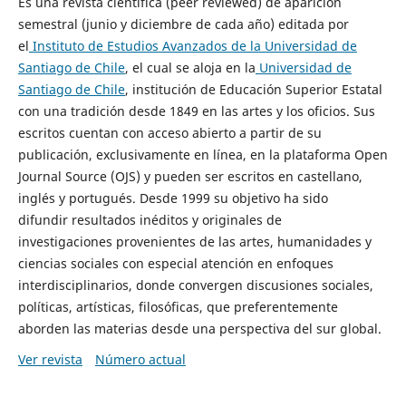
Es una revista científica (peer reviewed) de aparición
semestral (junio y diciembre de cada año) editada por
el
Instituto de Estudios Avanzados de la Universidad de
Santiago de Chile
, el cual se aloja en la
Universidad de
Santiago de Chile
, institución de Educación Superior Estatal
con una tradición desde 1849 en las artes y los oficios. Sus
escritos cuentan con acceso abierto a partir de su
publicación, exclusivamente en línea, en la plataforma Open
Journal Source (OJS) y pueden ser escritos en castellano,
inglés y portugués. Desde 1999 su objetivo ha sido
difundir resultados inéditos y originales de
investigaciones provenientes de las artes, humanidades y
ciencias sociales con especial atención en enfoques
interdisciplinarios, donde convergen discusiones sociales,
políticas, artísticas, filosóficas, que preferentemente
aborden las materias desde una perspectiva del sur global.
Ver revista
Número actual