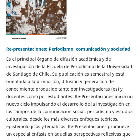
Re-presentaciones: Periodismo, comunicación y sociedad
Es el principal órgano de difusión académica y de
investigación de la Escuela de Periodismo de la Universidad
de Santiago de Chile. Su publicación es semestral y está
orientada a la promoción, difusión y generación de
conocimiento producido tanto por investigadoras (es) y
docentes como por estudiantes. Re-Presentaciones inicia un
nuevo ciclo impulsando el desarrollo de la investigación en
los campos de la comunicación social, periodismo y estudios
culturales, desde los más diversos enfoques teóricos,
epistemológicos y temáticos. Re-Presentaciones promueve
un especial énfasis en aquellas perspectivas reflexivas que