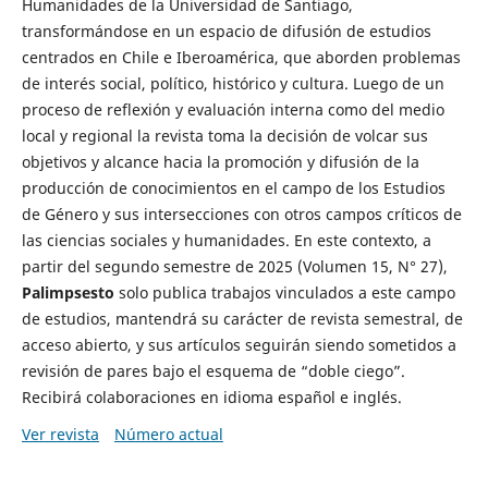
Humanidades de la Universidad de Santiago,
transformándose en un espacio de difusión de estudios
centrados en Chile e Iberoamérica, que aborden problemas
de interés social, político, histórico y cultura. Luego de un
proceso de reflexión y evaluación interna como del medio
local y regional la revista toma la decisión de volcar sus
objetivos y alcance hacia la promoción y difusión de la
producción de conocimientos en el campo de los Estudios
de Género y sus intersecciones con otros campos críticos de
las ciencias sociales y humanidades. En este contexto, a
partir del segundo semestre de 2025 (Volumen 15, N° 27),
Palimpsesto
solo publica trabajos vinculados a este campo
de estudios, mantendrá su carácter de revista semestral, de
acceso abierto, y sus artículos seguirán siendo sometidos a
revisión de pares bajo el esquema de “doble ciego”.
Recibirá colaboraciones en idioma español e inglés.
Ver revista
Número actual