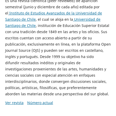
Es una revista científica (peer reviewed) de aparición
semestral (junio y diciembre de cada año) editada por
el
Instituto de Estudios Avanzados de la Universidad de
Santiago de Chile
, el cual se aloja en la
Universidad de
Santiago de Chile
, institución de Educación Superior Estatal
con una tradición desde 1849 en las artes y los oficios. Sus
escritos cuentan con acceso abierto a partir de su
publicación, exclusivamente en línea, en la plataforma Open
Journal Source (OJS) y pueden ser escritos en castellano,
inglés y portugués. Desde 1999 su objetivo ha sido
difundir resultados inéditos y originales de
investigaciones provenientes de las artes, humanidades y
ciencias sociales con especial atención en enfoques
interdisciplinarios, donde convergen discusiones sociales,
políticas, artísticas, filosóficas, que preferentemente
aborden las materias desde una perspectiva del sur global.
Ver revista
Número actual