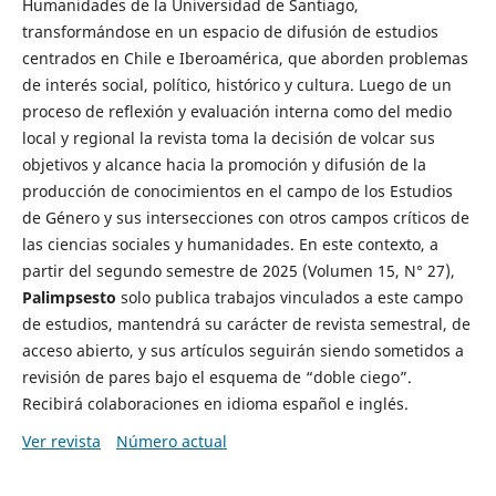
Humanidades de la Universidad de Santiago,
transformándose en un espacio de difusión de estudios
centrados en Chile e Iberoamérica, que aborden problemas
de interés social, político, histórico y cultura. Luego de un
proceso de reflexión y evaluación interna como del medio
local y regional la revista toma la decisión de volcar sus
objetivos y alcance hacia la promoción y difusión de la
producción de conocimientos en el campo de los Estudios
de Género y sus intersecciones con otros campos críticos de
las ciencias sociales y humanidades. En este contexto, a
partir del segundo semestre de 2025 (Volumen 15, N° 27),
Palimpsesto
solo publica trabajos vinculados a este campo
de estudios, mantendrá su carácter de revista semestral, de
acceso abierto, y sus artículos seguirán siendo sometidos a
revisión de pares bajo el esquema de “doble ciego”.
Recibirá colaboraciones en idioma español e inglés.
Ver revista
Número actual