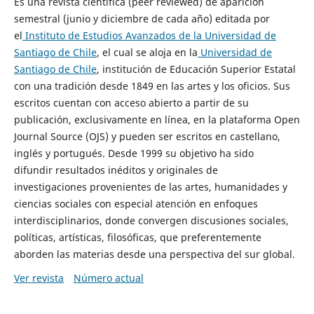
Es una revista científica (peer reviewed) de aparición
semestral (junio y diciembre de cada año) editada por
el
Instituto de Estudios Avanzados de la Universidad de
Santiago de Chile
, el cual se aloja en la
Universidad de
Santiago de Chile
, institución de Educación Superior Estatal
con una tradición desde 1849 en las artes y los oficios. Sus
escritos cuentan con acceso abierto a partir de su
publicación, exclusivamente en línea, en la plataforma Open
Journal Source (OJS) y pueden ser escritos en castellano,
inglés y portugués. Desde 1999 su objetivo ha sido
difundir resultados inéditos y originales de
investigaciones provenientes de las artes, humanidades y
ciencias sociales con especial atención en enfoques
interdisciplinarios, donde convergen discusiones sociales,
políticas, artísticas, filosóficas, que preferentemente
aborden las materias desde una perspectiva del sur global.
Ver revista
Número actual