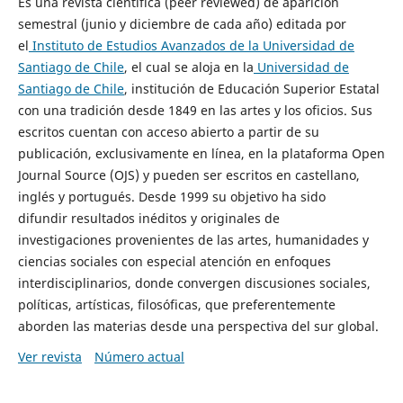
Es una revista científica (peer reviewed) de aparición
semestral (junio y diciembre de cada año) editada por
el
Instituto de Estudios Avanzados de la Universidad de
Santiago de Chile
, el cual se aloja en la
Universidad de
Santiago de Chile
, institución de Educación Superior Estatal
con una tradición desde 1849 en las artes y los oficios. Sus
escritos cuentan con acceso abierto a partir de su
publicación, exclusivamente en línea, en la plataforma Open
Journal Source (OJS) y pueden ser escritos en castellano,
inglés y portugués. Desde 1999 su objetivo ha sido
difundir resultados inéditos y originales de
investigaciones provenientes de las artes, humanidades y
ciencias sociales con especial atención en enfoques
interdisciplinarios, donde convergen discusiones sociales,
políticas, artísticas, filosóficas, que preferentemente
aborden las materias desde una perspectiva del sur global.
Ver revista
Número actual