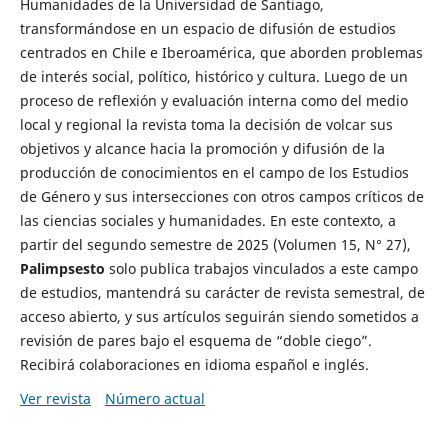
Humanidades de la Universidad de Santiago,
transformándose en un espacio de difusión de estudios
centrados en Chile e Iberoamérica, que aborden problemas
de interés social, político, histórico y cultura. Luego de un
proceso de reflexión y evaluación interna como del medio
local y regional la revista toma la decisión de volcar sus
objetivos y alcance hacia la promoción y difusión de la
producción de conocimientos en el campo de los Estudios
de Género y sus intersecciones con otros campos críticos de
las ciencias sociales y humanidades. En este contexto, a
partir del segundo semestre de 2025 (Volumen 15, N° 27),
Palimpsesto
solo publica trabajos vinculados a este campo
de estudios, mantendrá su carácter de revista semestral, de
acceso abierto, y sus artículos seguirán siendo sometidos a
revisión de pares bajo el esquema de “doble ciego”.
Recibirá colaboraciones en idioma español e inglés.
Ver revista
Número actual